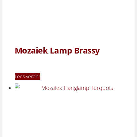
Mozaiek Lamp Brassy
Lees verder