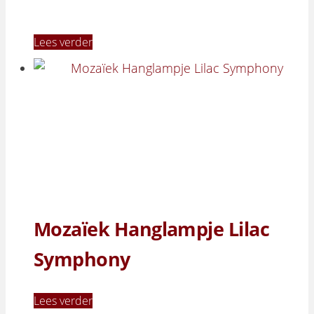
Lees verder
Mozaïek Hanglampje Lilac
Symphony
Lees verder