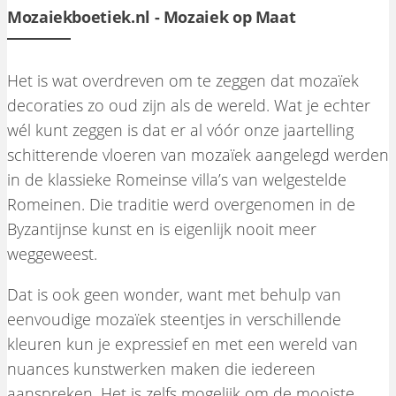
Mozaiekboetiek.nl - Mozaiek op Maat
Het is wat overdreven om te zeggen dat mozaïek
decoraties zo oud zijn als de wereld. Wat je echter
wél kunt zeggen is dat er al vóór onze jaartelling
schitterende vloeren van mozaïek aangelegd werden
in de klassieke Romeinse villa’s van welgestelde
Romeinen. Die traditie werd overgenomen in de
Byzantijnse kunst en is eigenlijk nooit meer
weggeweest.
Dat is ook geen wonder, want met behulp van
eenvoudige mozaïek steentjes in verschillende
kleuren kun je expressief en met een wereld van
nuances kunstwerken maken die iedereen
aanspreken. Het is zelfs mogelijk om de mooiste