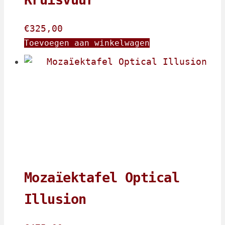
€
325,00
Toevoegen aan winkelwagen
Mozaïektafel Optical
Illusion