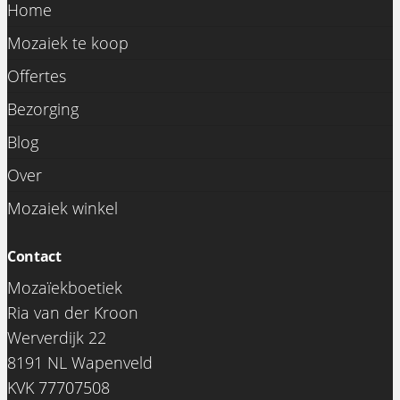
Home
Mozaiek te koop
Offertes
Bezorging
Blog
Over
Mozaiek winkel
Contact
Mozaïekboetiek
Ria van der Kroon
Werverdijk 22
8191 NL Wapenveld
KVK 77707508