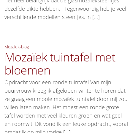
het heel belangrijk dat de glasmozaieksteentjes
dezelfde dikte hebben. Tegenwoordig heb je veel
verschillende modellen steentjes, in […]
Mozaiek-blog
Mozaïek tuintafel met
bloemen
Opdracht voor een ronde tuintafel Van mijn
buurvrouw kreeg ik afgelopen winter te horen dat
ze graag een mooie mozaïek tuintafel door mij zou
willen laten maken. Het moest een ronde grote
tafel worden met veel kleuren groen en wat geel
en roomwit. Dit vond ik een leuke opdracht, vooral
omdat ik op mijn vorige […]