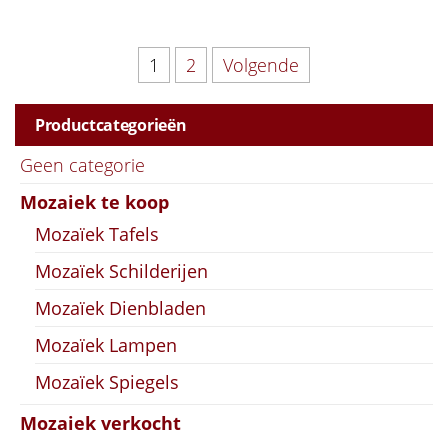
Berichten paginering
1
2
Volgende
Productcategorieën
Geen categorie
Mozaiek te koop
Mozaïek Tafels
Mozaïek Schilderijen
Mozaïek Dienbladen
Mozaïek Lampen
Mozaïek Spiegels
Mozaiek verkocht