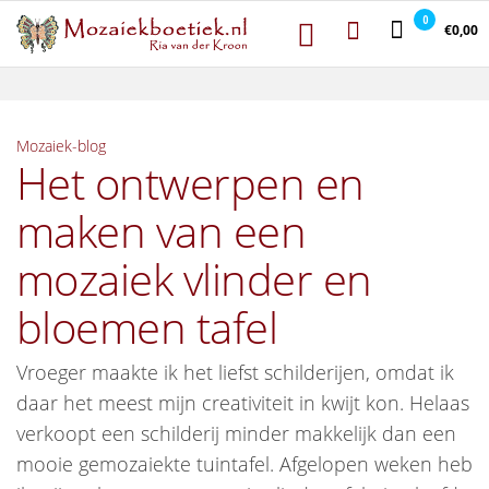
Mozaiekboetie
Ga naar de inhoud
Mozaiekboetiek
0
€0,00
Mozaiek-blog
Het ontwerpen en
maken van een
mozaiek vlinder en
bloemen tafel
Vroeger maakte ik het liefst schilderijen, omdat ik
daar het meest mijn creativiteit in kwijt kon. Helaas
verkoopt een schilderij minder makkelijk dan een
mooie gemozaiekte tuintafel. Afgelopen weken heb