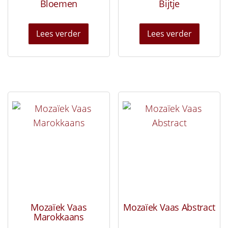
Bloemen
Bijtje
Lees verder
Lees verder
Mozaïek Vaas
Mozaïek Vaas Abstract
Marokkaans