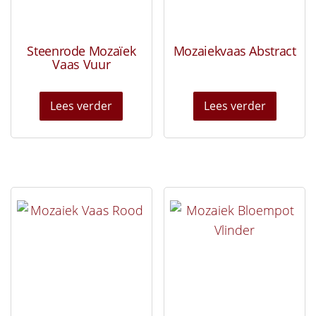
Steenrode Mozaïek
Mozaiekvaas Abstract
Vaas Vuur
Lees verder
Lees verder