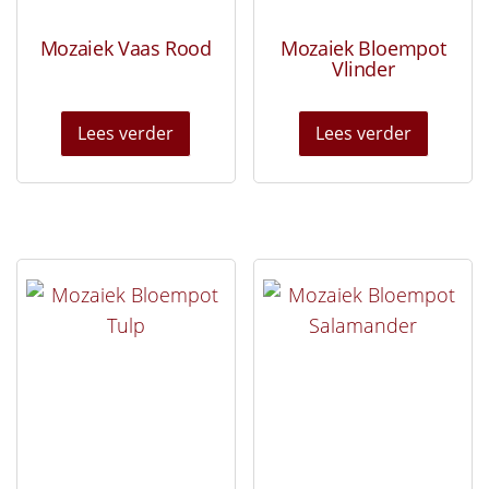
Mozaiek Vaas Rood
Mozaiek Bloempot
Vlinder
Lees verder
Lees verder