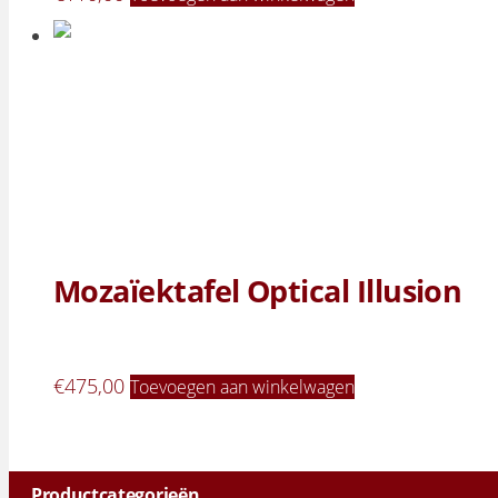
Mozaïektafel Optical Illusion
€
475,00
Toevoegen aan winkelwagen
Productcategorieën