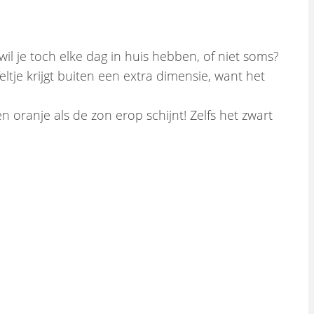
s wil je toch elke dag in huis hebben, of niet soms?
eltje krijgt buiten een extra dimensie, want het
en oranje als de zon erop schijnt! Zelfs het zwart