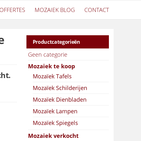
OFFERTES
MOZAIEK BLOG
CONTACT
e
Productcategorieën
Geen categorie
Mozaiek te koop
ht.
Mozaïek Tafels
Mozaïek Schilderijen
Mozaïek Dienbladen
Mozaïek Lampen
Mozaïek Spiegels
Mozaiek verkocht