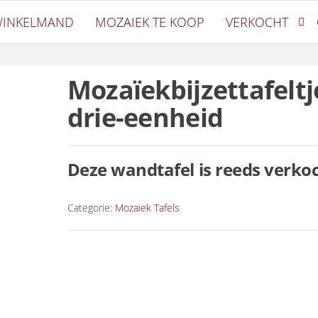
oetiek
INKELMAND
MOZAIEK TE KOOP
VERKOCHT
Mozaïekbijzettafeltj
drie-eenheid
Deze wandtafel is reeds verkoc
Categorie:
Mozaiek Tafels