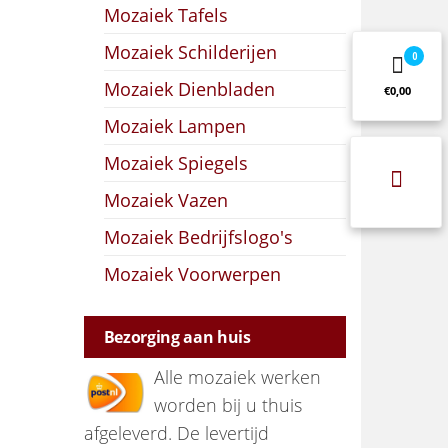
Mozaiek Tafels
Mozaiek Schilderijen
0
Mozaiek Dienbladen
€0,00
Mozaiek Lampen
Mozaiek Spiegels
Mozaiek Vazen
Mozaiek Bedrijfslogo's
Mozaiek Voorwerpen
Bezorging aan huis
Alle mozaiek werken
worden bij u thuis
afgeleverd. De levertijd