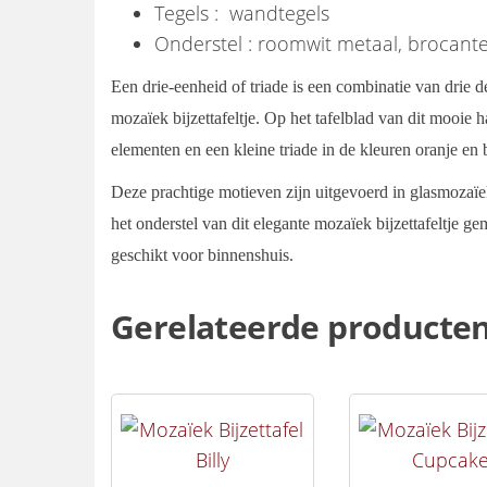
Tegels : wandtegels
Onderstel : roomwit metaal, brocante
Een drie-eenheid of triade is een combinatie van drie 
mozaïek bijzettafeltje. Op het tafelblad van dit mooie ha
elementen en een kleine triade in de kleuren oranje en 
Deze prachtige motieven zijn uitgevoerd in glasmozaïek,
het onderstel van dit elegante mozaïek bijzettafeltje ge
geschikt voor binnenshuis.
Gerelateerde producte