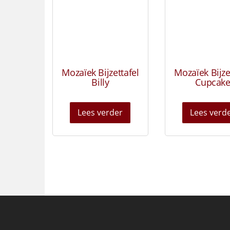
Mozaïek Bijzettafel
Mozaïek Bijze
Billy
Cupcak
Lees verder
Lees verd