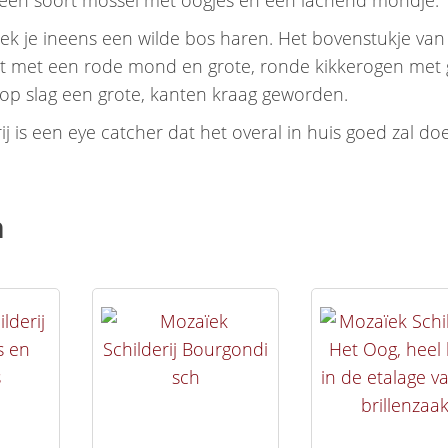
 een soort mossel met oogjes en een lachend mondje.
dek je ineens een wilde bos haren. Het bovenstukje van
t met een rode mond en grote, ronde kikkerogen met 
 op slag een grote, kanten kraag geworden.
ij is een eye catcher dat het overal in huis goed zal do
n