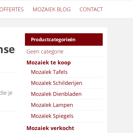
OFFERTES
MOZAIEK BLOG
CONTACT
Productcategorieën
nse
Geen categorie
Mozaiek te koop
Mozaïek Tafels
Mozaïek Schilderijen
die je
Mozaïek Dienbladen
Mozaïek Lampen
Mozaïek Spiegels
ntal
Mozaiek verkocht