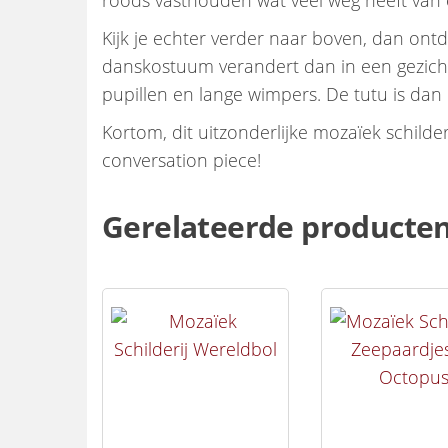
roods vasthouden wat veel weg heeft van
Kijk je echter verder naar boven, dan ont
danskostuum verandert dan in een gezich
pupillen en lange wimpers. De tutu is dan
Kortom, dit uitzonderlijke mozaïek schilder
conversation piece!
Gerelateerde producte