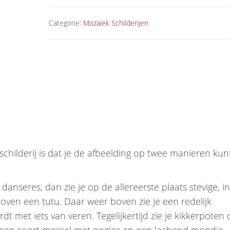
Categorie:
Mozaïek Schilderijen
childerij is dat je de afbeelding op twee manieren kun
 danseres, dan zie je op de allereerste plaats stevige, in
en een tutu. Daar weer boven zie je een redelijk
et iets van veren. Tegelijkertijd zie je kikkerpoten d