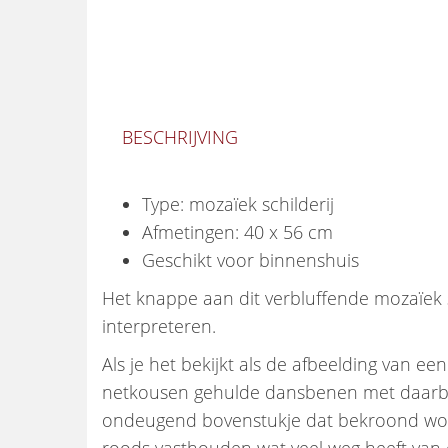
BESCHRIJVING
Type: mozaïek schilderij
Afmetingen: 40 x 56 cm
Geschikt voor binnenshuis
Het knappe aan dit verbluffende mozaïek s
interpreteren.
Als je het bekijkt als de afbeelding van een
netkousen gehulde dansbenen met daarbov
ondeugend bovenstukje dat bekroond wordt m