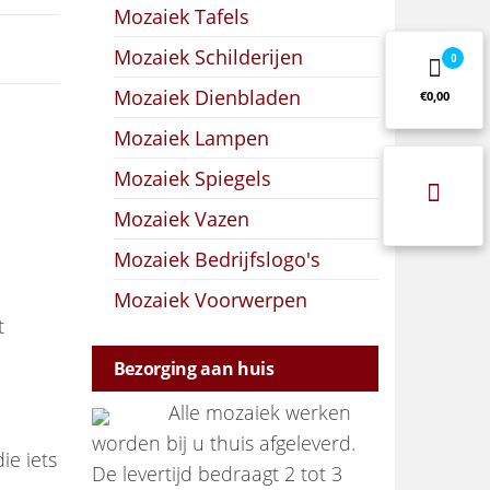
Mozaiek Tafels
Mozaiek Schilderijen
0
Mozaiek Dienbladen
€0,00
Mozaiek Lampen
Mozaiek Spiegels
Mozaiek Vazen
Mozaiek Bedrijfslogo's
Mozaiek Voorwerpen
t
Bezorging aan huis
Alle mozaiek werken
worden bij u thuis afgeleverd.
ie iets
De levertijd bedraagt 2 tot 3