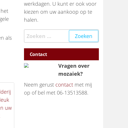
werkdagen. U kunt er ook voor
 het
kiezen om uw aankoop op te
gele
halen.
Zoeken naar:
en als
Contact
Vragen over
mozaiek?
Neem gerust
contact
met mij
op of bel met 06-13513588.