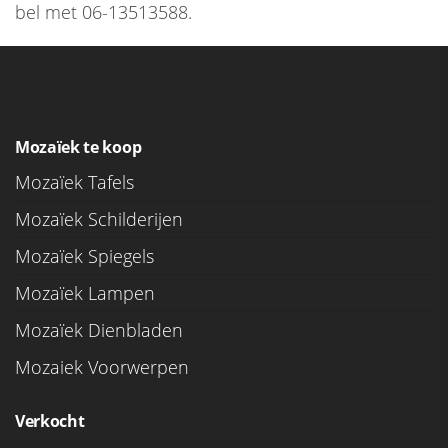
bel met 06-13513588.
Mozaïek te koop
Mozaïek Tafels
Mozaïek Schilderijen
Mozaïek Spiegels
Mozaïek Lampen
Mozaïek Dienbladen
Mozaiek Voorwerpen
Verkocht