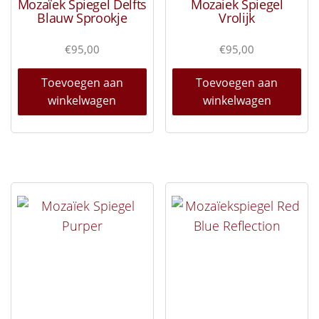
Mozaïek Spiegel Delfts
Mozaiek Spiegel
Blauw Sprookje
Vrolijk
€
95,00
€
95,00
Toevoegen aan
Toevoegen aan
winkelwagen
winkelwagen