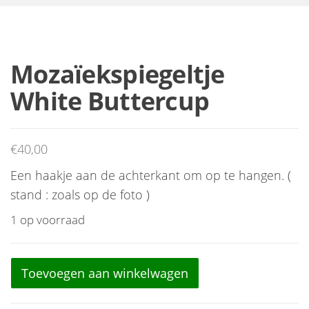
Mozaïekspiegeltje
White Buttercup
€
40,00
Een haakje aan de achterkant om op te hangen. (
stand : zoals op de foto )
1 op voorraad
Mozaïekspiegeltje White Buttercup aantal
Toevoegen aan winkelwagen