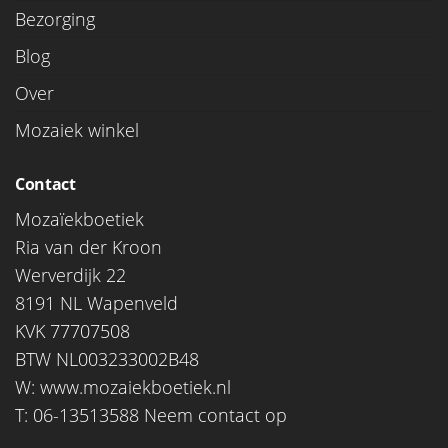
Bezorging
Blog
Over
Mozaiek winkel
Contact
Mozaïekboetiek
Ria van der Kroon
Werverdijk 22
8191 NL Wapenveld
KVK 77707508
BTW NL003233002B48
W:
www.mozaiekboetiek.nl
T: 06-13513588
Neem contact op