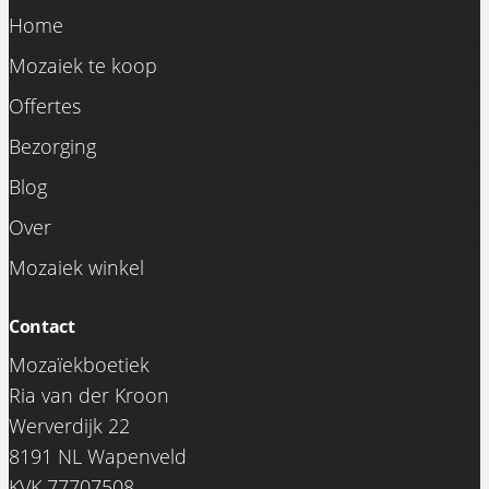
Home
Mozaiek te koop
Offertes
Bezorging
Blog
Over
Mozaiek winkel
Contact
Mozaïekboetiek
Ria van der Kroon
Werverdijk 22
8191 NL Wapenveld
KVK 77707508