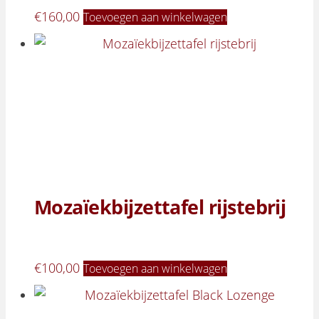
€
160,00
Toevoegen aan winkelwagen
Mozaïekbijzettafel rijstebrij
€
100,00
Toevoegen aan winkelwagen