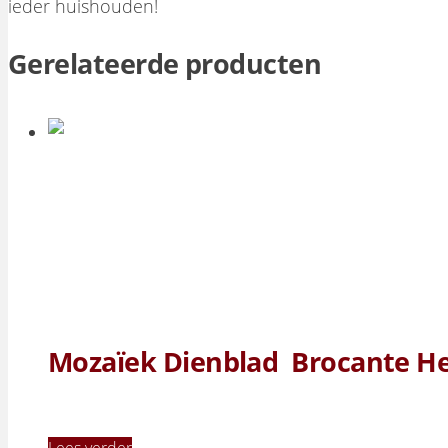
ieder huishouden!
Gerelateerde producten
Mozaïek Dienblad Brocante He
Lees verder