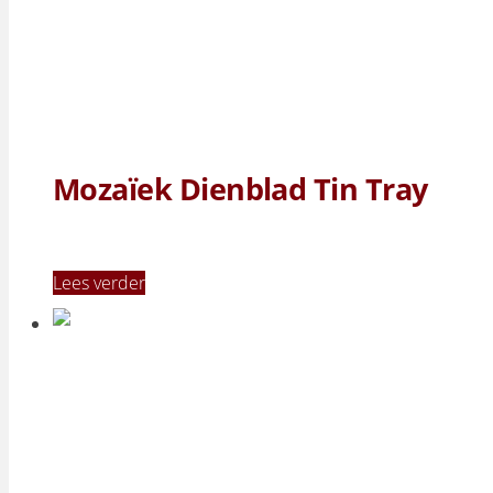
Mozaïek Dienblad Tin Tray
Lees verder