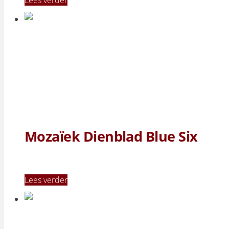
Mozaïek Dienblad Blue Six
Lees verder