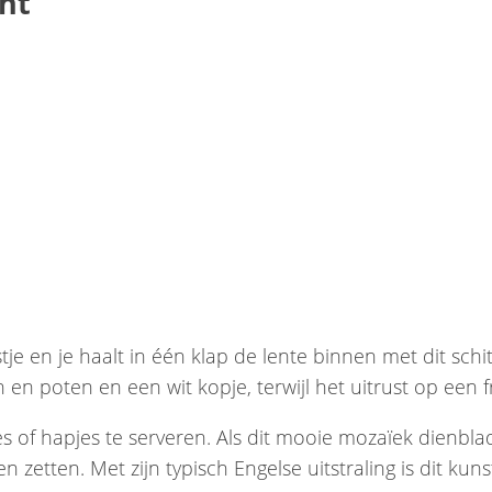
cht
je en je haalt in één klap de lente binnen met dit schi
en poten en een wit kopje, terwijl het uitrust op een 
 of hapjes te serveren. Als dit mooie mozaïek dienblad 
zetten. Met zijn typisch Engelse uitstraling is dit ku