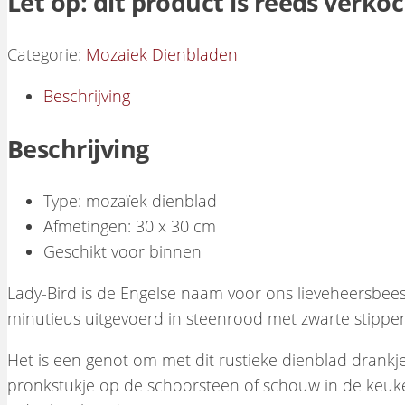
Let op: dit product is reeds verko
Categorie:
Mozaiek Dienbladen
Beschrijving
Beschrijving
Type: mozaïek dienblad
Afmetingen: 30 x 30 cm
Geschikt voor binnen
Lady-Bird is de Engelse naam voor ons lieveheersbeest
minutieus uitgevoerd in steenrood met zwarte stippen 
Het is een genot om met dit rustieke dienblad drankjes
pronkstukje op de schoorsteen of schouw in de keuken 