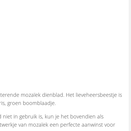
tterende mozaïek dienblad. Het lieveheersbeestje is
fris, groen boomblaadje.
niet in gebruik is, kun je het bovendien als
nstwerkje van mozaïek een perfecte aanwinst voor