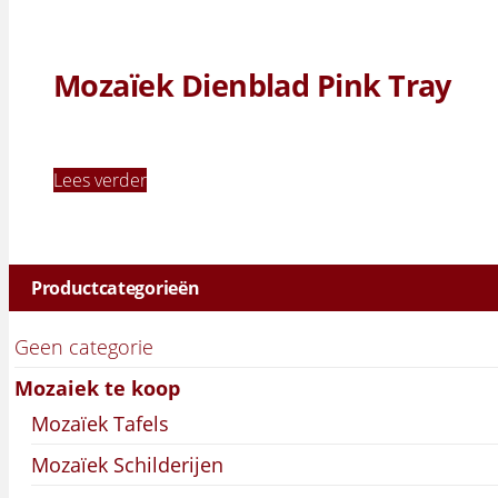
Mozaïek Dienblad Pink Tray
Lees verder
Productcategorieën
Geen categorie
Mozaiek te koop
Mozaïek Tafels
Mozaïek Schilderijen