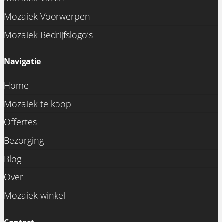
Mozaiek Voorwerpen
Mozaiek Bedrijfslogo’s
Navigatie
Home
Mozaiek te koop
Offertes
Bezorging
Blog
Over
Mozaiek winkel