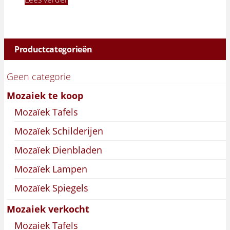
Productcategorieën
Geen categorie
Mozaiek te koop
Mozaïek Tafels
Mozaïek Schilderijen
Mozaïek Dienbladen
Mozaïek Lampen
Mozaïek Spiegels
Mozaiek verkocht
Mozaiek Tafels