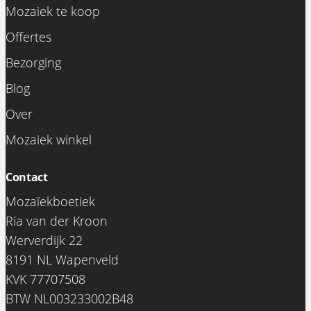
Mozaiek te koop
Offertes
Bezorging
Blog
Over
Mozaiek winkel
Contact
Mozaïekboetiek
Ria van der Kroon
Werverdijk 22
8191 NL Wapenveld
KVK 77707508
BTW NL003233002B48