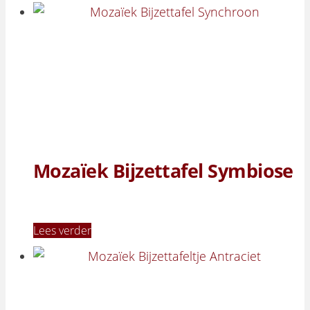
Mozaïek Bijzettafel Symbiose
Lees verder