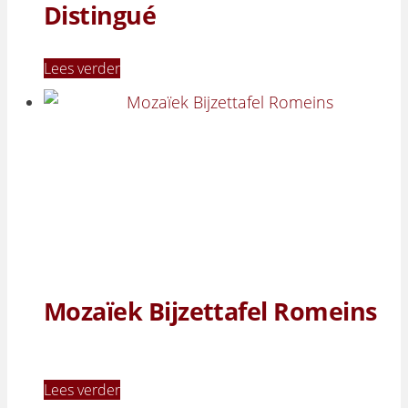
Distingué
Lees verder
Mozaïek Bijzettafel Romeins
Lees verder