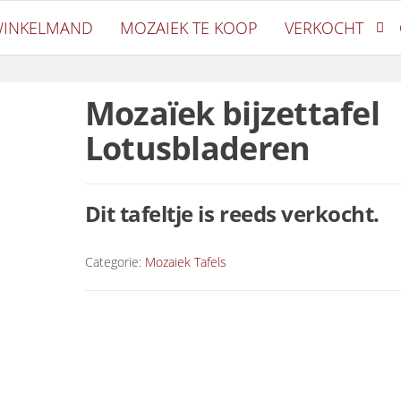
oetiek
INKELMAND
MOZAIEK TE KOOP
VERKOCHT
Mozaïek bijzettafel
Lotusbladeren
Dit tafeltje is reeds verkocht.
Categorie:
Mozaiek Tafels