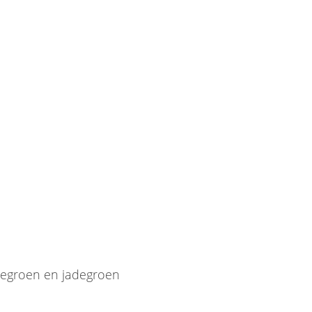
zeegroen en jadegroen