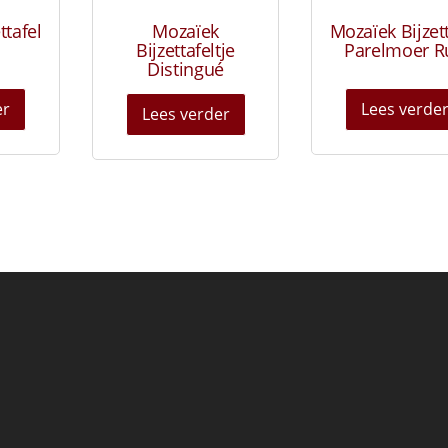
ttafel
Mozaïek
Mozaïek Bijzet
Bijzettafeltje
Parelmoer Ru
Distingué
er
Lees verde
Lees verder