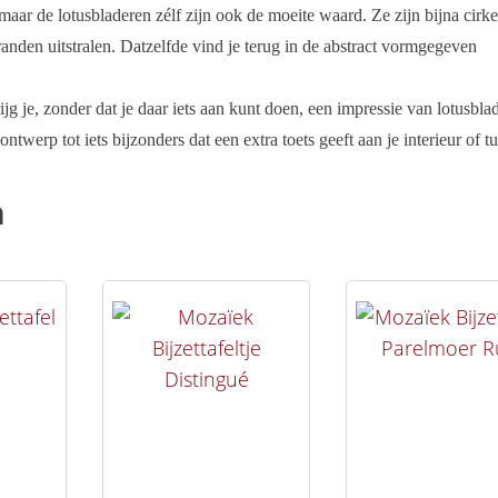
 maar de lotusbladeren zélf zijn ook de moeite waard. Ze zijn bijna cirk
randen uitstralen. Datzelfde vind je terug in de abstract vormgegeven
rijg je, zonder dat je daar iets aan kunt doen, een impressie van lotusbla
werp tot iets bijzonders dat een extra toets geeft aan je interieur of tu
n