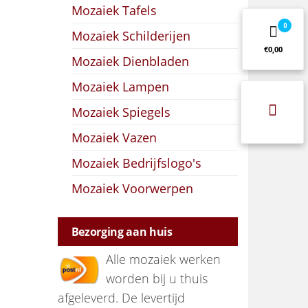
Mozaiek Tafels
0
Mozaiek Schilderijen
€0,00
Mozaiek Dienbladen
Mozaiek Lampen
Mozaiek Spiegels
Mozaiek Vazen
Mozaiek Bedrijfslogo's
Mozaiek Voorwerpen
Bezorging aan huis
Alle mozaiek werken
worden bij u thuis
afgeleverd. De levertijd