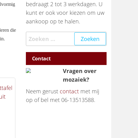
bedraagt 2 tot 3 werkdagen. U
elvormig
kunt er ook voor kiezen om uw
aankoop op te halen.
deren die
Zoeken naar:
in.
Contact
Vragen over
mozaiek?
Neem gerust
contact
met mij
op of bel met 06-13513588.