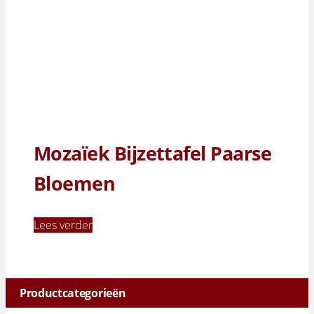
Mozaïek Bijzettafel Paarse
Bloemen
Lees verder
Productcategorieën