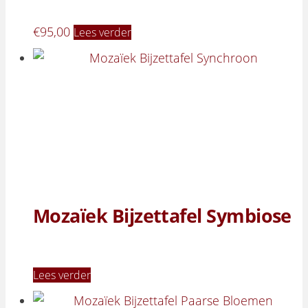
€
95,00
Lees verder
Mozaïek Bijzettafel Symbiose
Lees verder