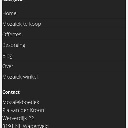
Home
Mozaiek te koop
Offertes
Bezorging
Blog
Over
Mozaiek winkel
Contact
Mozaïekboetiek
Ria van der Kroon
Werverdijk 22
8191 NL Wapenveld