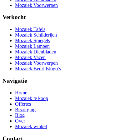
Mozaiek Voorwerpen
Verkocht
Mozaiek Tafels
Mozaiek Schilderijen
Mozaiek Spiegels
Mozaiek Lampen
Mozaiek Dienbladen
Mozaiek Vazen
Mozaiek Voorwerpen
Mozaiek Bedrijfslogo’s
Navigatie
Home
Mozaiek te koop
Offertes
Bezorging
Blog
Over
Mozaiek winkel
Contact