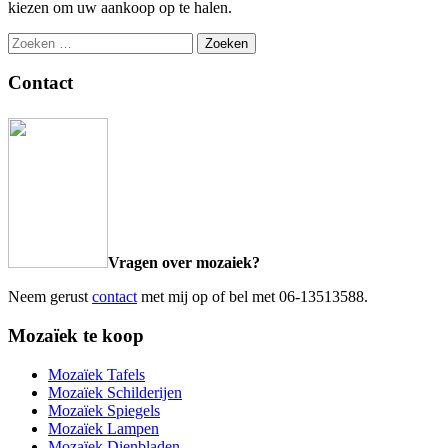
kiezen om uw aankoop op te halen.
Zoeken
naar:
Contact
Vragen over mozaiek?
Neem gerust
contact
met mij op of bel met 06-13513588.
Mozaïek te koop
Mozaïek Tafels
Mozaïek Schilderijen
Mozaïek Spiegels
Mozaïek Lampen
Mozaïek Dienbladen