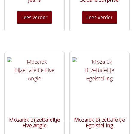
Lees verder
Lees verder
Mozaïek Bijzettafeltje
Mozaïek Bijzettafeltje
Five Angle
Egelstelling