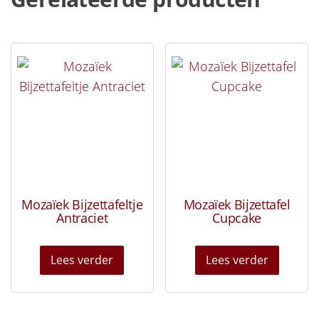
Mozaïek Bijzettafeltje
Mozaïek Bijzettafel
Antraciet
Cupcake
Lees verder
Lees verder