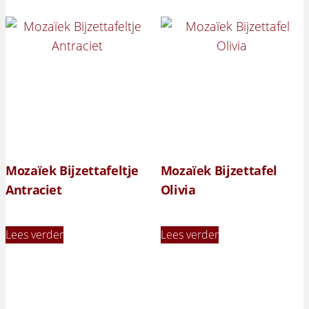
Mozaïek Bijzettafeltje
Mozaïek Bijzettafel
Antraciet
Olivia
Lees verder
Lees verder