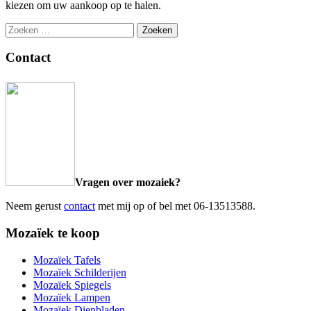
kiezen om uw aankoop op te halen.
Zoeken
naar:
Contact
Vragen over mozaiek?
Neem gerust
contact
met mij op of bel met 06-13513588.
Mozaïek te koop
Mozaïek Tafels
Mozaïek Schilderijen
Mozaïek Spiegels
Mozaïek Lampen
Mozaïek Dienbladen