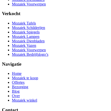
Mozaiek Voorwerpen
Verkocht
Mozaiek Tafels
Mozaiek Schilderijen
Mozaiek Spiegels
Mozaiek Lampen
Mozaiek Dienbladen
Mozaiek Vazen
Mozaiek Voorwerpen
Mozaiek Bedrijfslogo’s
Navigatie
Home
Mozaiek te koop
Offertes
Bezorging
Blog
Over
Mozaiek winkel
Contact