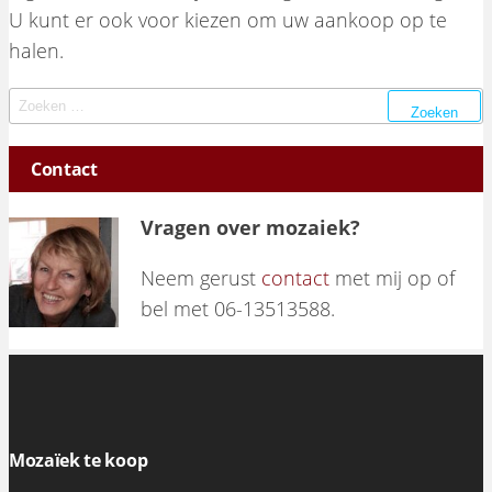
U kunt er ook voor kiezen om uw aankoop op te
halen.
Zoeken naar:
Contact
Vragen over mozaiek?
Neem gerust
contact
met mij op of
bel met 06-13513588.
Mozaïek te koop