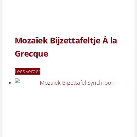
Mozaïek Bijzettafeltje À la
Grecque
Lees verder