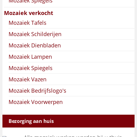
Mozaïek Spiegels
Mozaiek verkocht
Mozaiek Tafels
Mozaiek Schilderijen
Mozaiek Dienbladen
Mozaiek Lampen
Mozaiek Spiegels
Mozaiek Vazen
Mozaiek Bedrijfslogo's
Mozaiek Voorwerpen
Bezorging aan huis