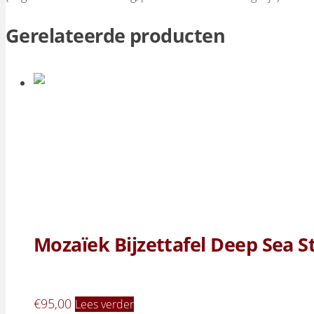
Gerelateerde producten
Mozaïek Bijzettafel Deep Sea S
€
95,00
Lees verder