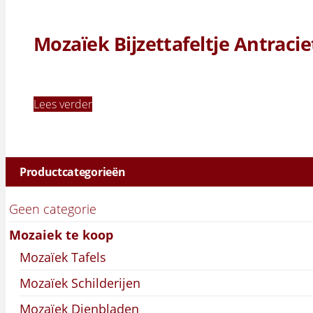
Mozaïek Bijzettafeltje Antracie
Lees verder
Productcategorieën
Geen categorie
Mozaiek te koop
Mozaïek Tafels
Mozaïek Schilderijen
Mozaïek Dienbladen