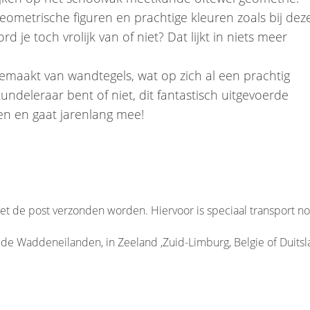
geometrische figuren en prachtige kleuren zoals bij dez
je toch vrolijk van of niet? Dat lijkt in niets meer
s gemaakt van wandtegels, wat op zich al een prachtig
ndeleraar bent of niet, dit fantastisch uitgevoerde
len en gaat jarenlang mee!
et de post verzonden worden. Hiervoor is speciaal transport no
p de Waddeneilanden, in Zeeland ,Zuid-Limburg, Belgie of Duitsl