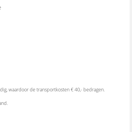
e
dig, waardoor de transportkosten € 40,- bedragen.
and.