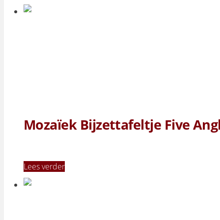
Mozaïek Bijzettafeltje Five Ang
Lees verder