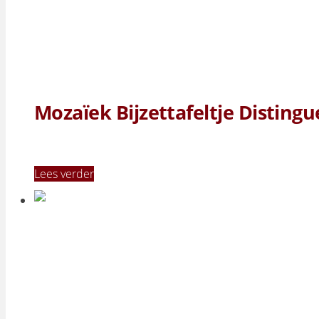
Mozaïek Bijzettafeltje Distingu
Lees verder