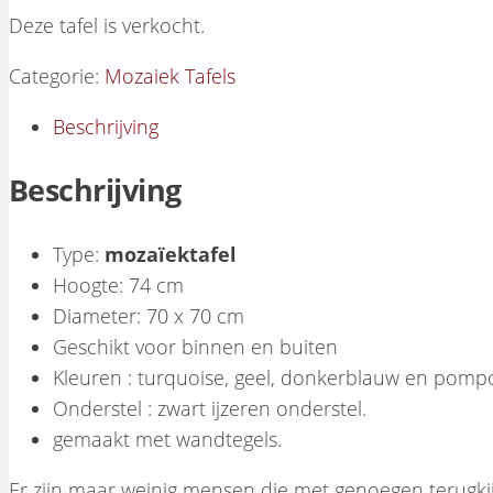
Deze tafel is verkocht.
Categorie:
Mozaiek Tafels
Beschrijving
Beschrijving
Type:
mozaïektafel
Hoogte: 74 cm
Diameter: 70 x 70 cm
Geschikt voor binnen en buiten
Kleuren : turquoise, geel, donkerblauw en pom
Onderstel : zwart ijzeren onderstel.
gemaakt met wandtegels.
Er zijn maar weinig mensen die met genoegen terugk