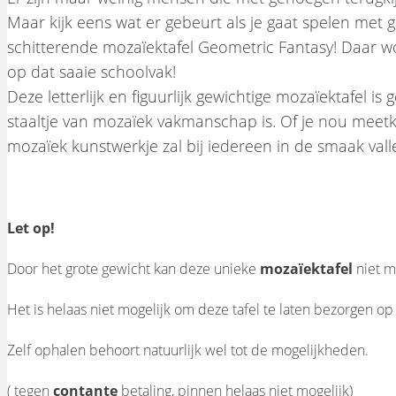
Maar kijk eens wat er gebeurt als je gaat spelen met 
schitterende mozaïektafel Geometric Fantasy! Daar word 
op dat saaie schoolvak!
Deze letterlijk en figuurlijk gewichtige mozaïektafel i
staaltje van mozaïek vakmanschap is. Of je nou meetku
mozaïek kunstwerkje zal bij iedereen in de smaak val
Let op!
Door het grote gewicht kan deze unieke
mozaïektafel
niet m
Het is helaas niet mogelijk om deze tafel te laten bezorgen o
Zelf ophalen behoort natuurlijk wel tot de mogelijkheden.
( tegen
contante
betaling, pinnen helaas niet mogelijk)