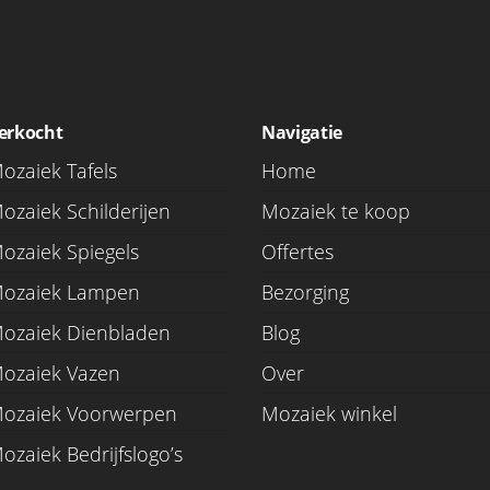
erkocht
Navigatie
ozaiek Tafels
Home
ozaiek Schilderijen
Mozaiek te koop
ozaiek Spiegels
Offertes
ozaiek Lampen
Bezorging
ozaiek Dienbladen
Blog
ozaiek Vazen
Over
ozaiek Voorwerpen
Mozaiek winkel
ozaiek Bedrijfslogo’s