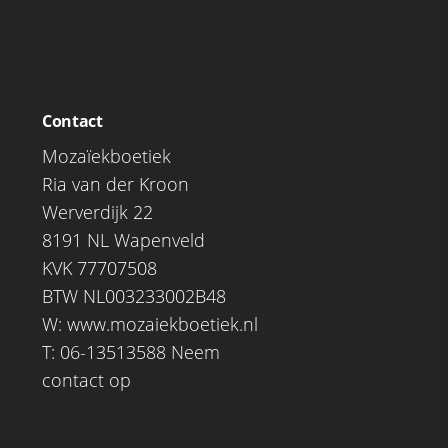
Contact
Mozaïekboetiek
Ria van der Kroon
Werverdijk 22
8191 NL Wapenveld
KVK 77707508
BTW NL003233002B48
W:
www.mozaiekboetiek.nl
T: 06-13513588
Neem
contact op