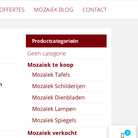
OFFERTES
MOZAIEK BLOG
CONTACT
Productcategorieën
Geen categorie
Mozaiek te koop
Mozaïek Tafels
n
Mozaïek Schilderijen
Mozaïek Dienbladen
Mozaïek Lampen
Mozaïek Spiegels
Mozaiek verkocht
0