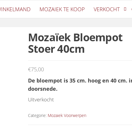
ek
INKELMAND
MOZAIEK TE KOOP
VERKOCHT
Mozaïek Bloempot
Stoer 40cm
€
75,00
De bloempot is 35 cm. hoog en 40 cm. i
doorsnede.
Uitverkocht
Categorie:
Mozaiek Voorwerpen