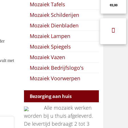
Mozaiek Tafels
€0,00
Mozaiek Schilderijen
Mozaiek Dienbladen
Mozaiek Lampen
der
Mozaiek Spiegels
Mozaiek Vazen
vult met
Mozaiek Bedrijfslogo's
Mozaiek Voorwerpen
Bezorging aan huis
Alle mozaiek werken
worden bij u thuis afgeleverd.
De levertijd bedraagt 2 tot 3