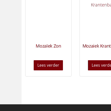
Mozaïek Zon
Mozaiek Kran
Lees verder
Lees verd