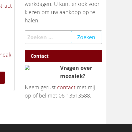
werkdagen. U kunt er ook voor
kiezen om uw aankoop op te
halen.
Zoeken naar:
enbak
Contact
Vragen over
mozaiek?
r
Neem gerust
contact
met mij
op of bel met 06-13513588.