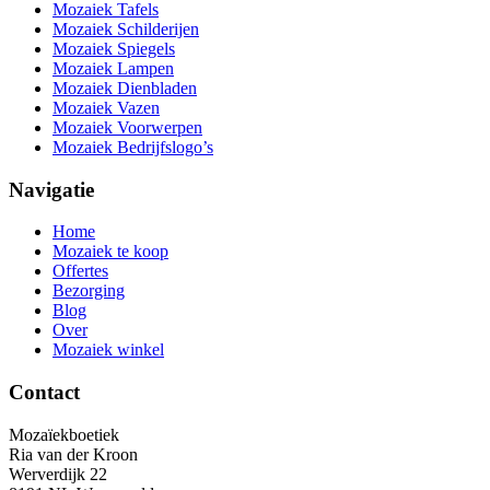
Mozaiek Tafels
Mozaiek Schilderijen
Mozaiek Spiegels
Mozaiek Lampen
Mozaiek Dienbladen
Mozaiek Vazen
Mozaiek Voorwerpen
Mozaiek Bedrijfslogo’s
Navigatie
Home
Mozaiek te koop
Offertes
Bezorging
Blog
Over
Mozaiek winkel
Contact
Mozaïekboetiek
Ria van der Kroon
Werverdijk 22