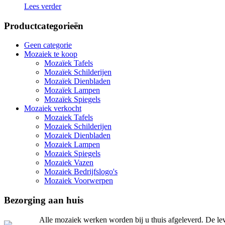
Lees verder
Productcategorieën
Geen categorie
Mozaiek te koop
Mozaïek Tafels
Mozaïek Schilderijen
Mozaïek Dienbladen
Mozaïek Lampen
Mozaïek Spiegels
Mozaiek verkocht
Mozaiek Tafels
Mozaiek Schilderijen
Mozaiek Dienbladen
Mozaiek Lampen
Mozaiek Spiegels
Mozaiek Vazen
Mozaiek Bedrijfslogo's
Mozaiek Voorwerpen
Bezorging aan huis
Alle mozaiek werken worden bij u thuis afgeleverd. De le