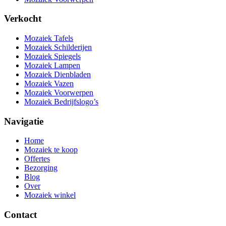
Verkocht
Mozaiek Tafels
Mozaiek Schilderijen
Mozaiek Spiegels
Mozaiek Lampen
Mozaiek Dienbladen
Mozaiek Vazen
Mozaiek Voorwerpen
Mozaiek Bedrijfslogo’s
Navigatie
Home
Mozaiek te koop
Offertes
Bezorging
Blog
Over
Mozaiek winkel
Contact