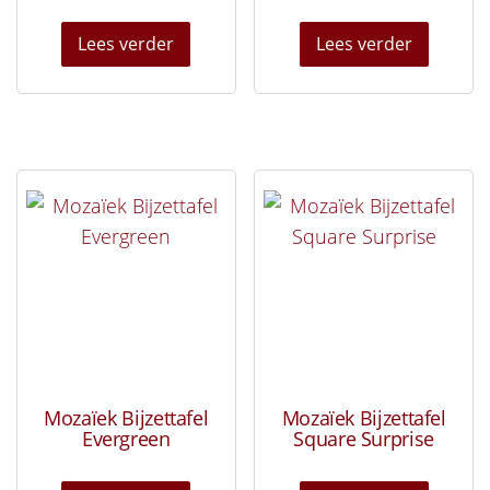
Lees verder
Lees verder
Mozaïek Bijzettafel
Mozaïek Bijzettafel
Evergreen
Square Surprise