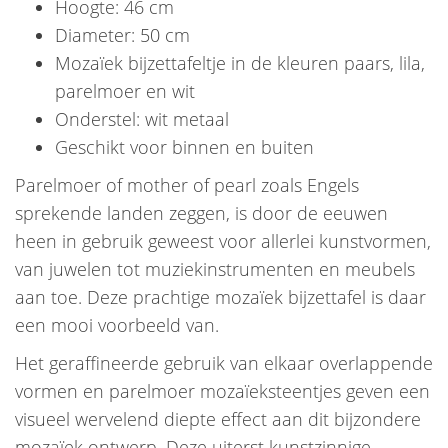
Hoogte: 46 cm
Diameter: 50 cm
Mozaïek bijzettafeltje in de kleuren paars, lila,
parelmoer en wit
Onderstel: wit metaal
Geschikt voor binnen en buiten
Parelmoer of mother of pearl zoals Engels
sprekende landen zeggen, is door de eeuwen
heen in gebruik geweest voor allerlei kunstvormen,
van juwelen tot muziekinstrumenten en meubels
aan toe. Deze prachtige mozaïek bijzettafel is daar
een mooi voorbeeld van.
Het geraffineerde gebruik van elkaar overlappende
vormen en parelmoer mozaïeksteentjes geven een
visueel wervelend diepte effect aan dit bijzondere
mozaïek ontwerp. Deze uiterst kunstzinnige