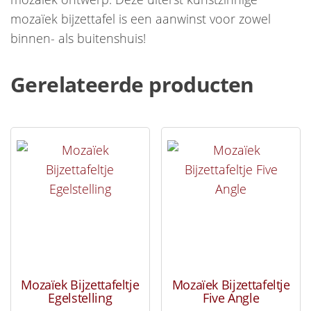
mozaïek bijzettafel is een aanwinst voor zowel
binnen- als buitenshuis!
Gerelateerde producten
Mozaïek Bijzettafeltje
Mozaïek Bijzettafeltje
Egelstelling
Five Angle