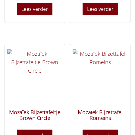
Lees verder
Lees verder
Mozaïek Bijzettafeltje
Mozaïek Bijzettafel
Brown Circle
Romeins