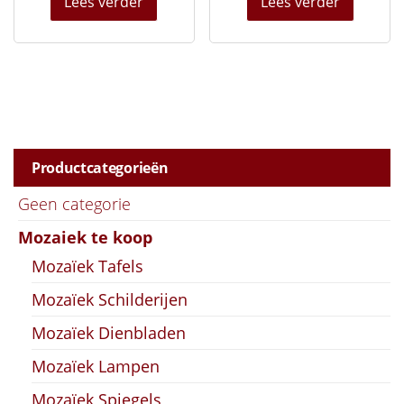
Lees verder
Lees verder
Productcategorieën
Geen categorie
Mozaiek te koop
Mozaïek Tafels
Mozaïek Schilderijen
Mozaïek Dienbladen
Mozaïek Lampen
Mozaïek Spiegels