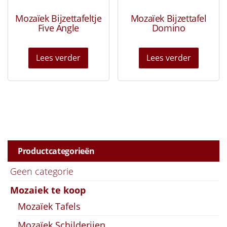
Mozaïek Bijzettafeltje
Mozaïek Bijzettafel
Five Angle
Domino
Lees verder
Lees verder
Productcategorieën
Geen categorie
Mozaiek te koop
Mozaïek Tafels
Mozaïek Schilderijen