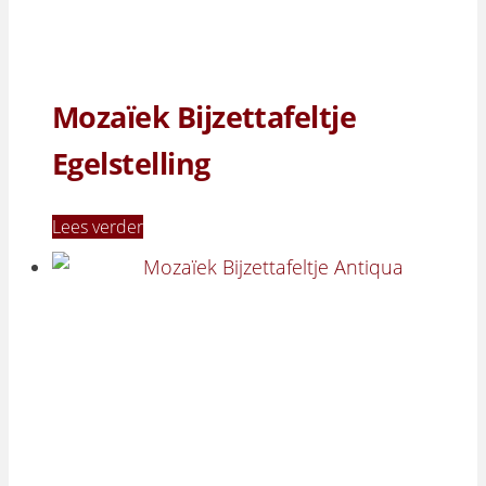
Mozaïek Bijzettafeltje
Egelstelling
Lees verder