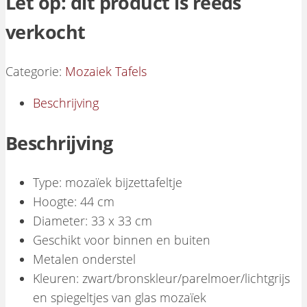
Let op: dit product is reeds
verkocht
Categorie:
Mozaiek Tafels
Beschrijving
Beschrijving
Type: mozaïek bijzettafeltje
Hoogte: 44 cm
Diameter: 33 x 33 cm
Geschikt voor binnen en buiten
Metalen onderstel
Kleuren: zwart/bronskleur/parelmoer/lichtgrijs
en spiegeltjes van glas mozaïek