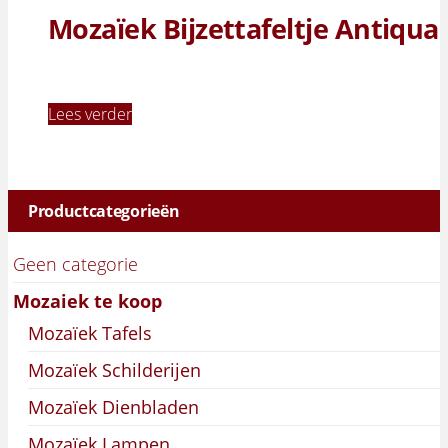
Mozaïek Bijzettafeltje Antiqua
Lees verder
Productcategorieën
Geen categorie
Mozaiek te koop
Mozaïek Tafels
Mozaïek Schilderijen
Mozaïek Dienbladen
Mozaïek Lampen