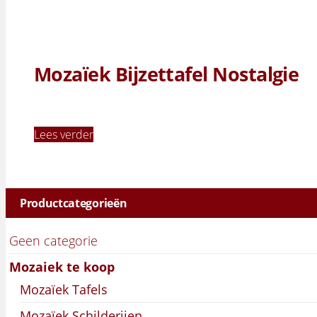
Mozaïek Bijzettafel Nostalgie
Lees verder
Productcategorieën
Geen categorie
Mozaiek te koop
Mozaïek Tafels
Mozaïek Schilderijen