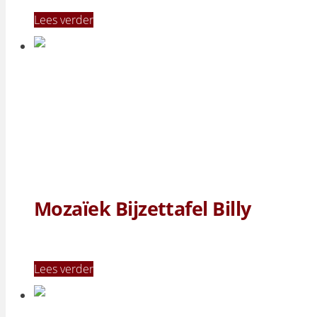
Lees verder
Mozaïek Bijzettafel Billy
Lees verder