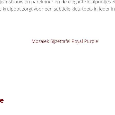
ansblauw en parelmoer en de elegante krulpootjes zijn
te krulpoot zorgt voor een subtiele kleurtoets in ieder i
le