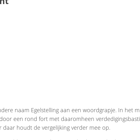
cht
jzondere naam Egelstelling aan een woordgrapje. In het
d door een rond fort met daaromheen verdedigingsbastio
ar daar houdt de vergelijking verder mee op.