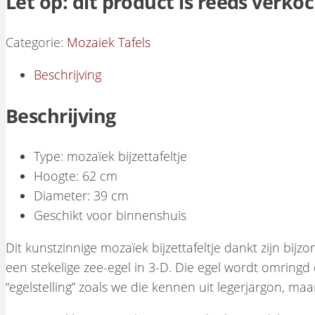
Let op: dit product is reeds verko
Categorie:
Mozaiek Tafels
Beschrijving
Beschrijving
Type: mozaïek bijzettafeltje
Hoogte: 62 cm
Diameter: 39 cm
Geschikt voor binnenshuis
Dit kunstzinnige mozaïek bijzettafeltje dankt zijn bi
een stekelige zee-egel in 3-D. Die egel wordt omring
“egelstelling” zoals we die kennen uit legerjargon, ma