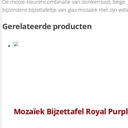
De mooie kleurencombinatie van donkerrood, beige, je
bijzondere bijzettafeltje van glas mozaïek met zijn wit
Gerelateerde producten
Mozaïek Bijzettafel Royal Purp