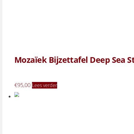
Mozaïek Bijzettafel Deep Sea S
€
95,00
Lees verder