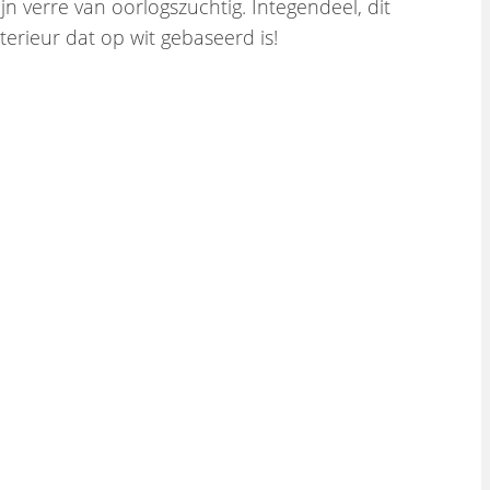
 verre van oorlogszuchtig. Integendeel, dit
nterieur dat op wit gebaseerd is!