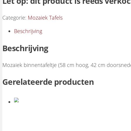
Let op: dit product is reeds verko
Categorie:
Mozaiek Tafels
Beschrijving
Beschrijving
Mozaiek binnentafeltje (58 cm hoog, 42 cm doorsnede)
Gerelateerde producten