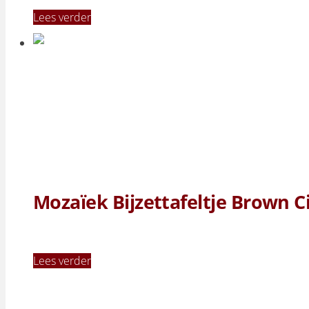
Lees verder
Mozaïek Bijzettafeltje Brown Ci
Lees verder