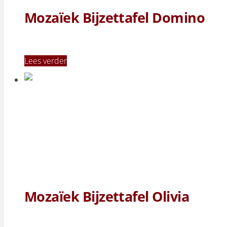
Mozaïek Bijzettafel Domino
Lees verder
Mozaïek Bijzettafel Olivia