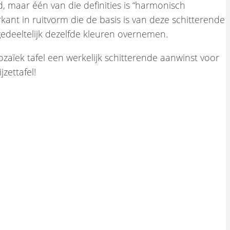
d, maar één van die definities is “harmonisch
ant in ruitvorm die de basis is van deze schitterende
edeeltelijk dezelfde kleuren overnemen.
zaïek tafel een werkelijk schitterende aanwinst voor
zettafel!