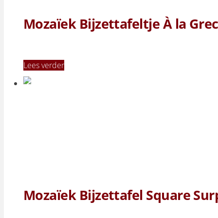
Mozaïek Bijzettafeltje À la Gre
Lees verder
Mozaïek Bijzettafel Square Sur