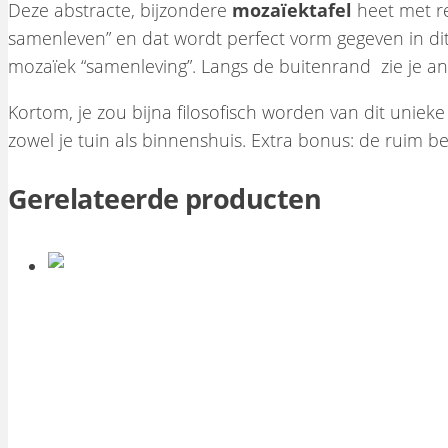
Deze abstracte, bijzondere
mozaïektafel
heet met re
samenleven” en dat wordt perfect vorm gegeven in dit 
mozaïek “samenleving”. Langs de buitenrand zie je an
Kortom, je zou bijna filosofisch worden van dit uniek
zowel je tuin als binnenshuis. Extra bonus: de ruim be
Gerelateerde producten