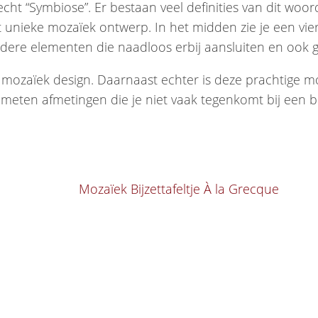
cht “Symbiose”. Er bestaan veel definities van dit woor
unieke mozaïek ontwerp. In het midden zie je een vierk
dere elementen die naadloos erbij aansluiten en ook g
e mozaïek design. Daarnaast echter is deze prachtige mo
meten afmetingen die je niet vaak tegenkomt bij een bij