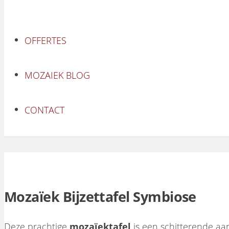
OFFERTES
MOZAIEK BLOG
CONTACT
Mozaïek Bijzettafel Symbiose
Deze prachtige
mozaïektafel
is een schitterende aa