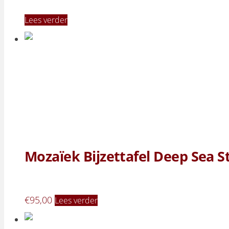
Lees verder
Mozaïek Bijzettafel Deep Sea S
€
95,00
Lees verder