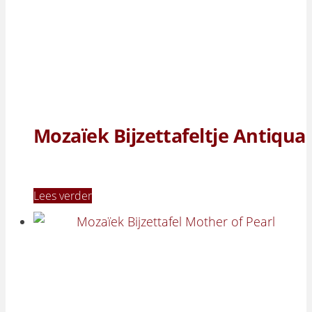
Mozaïek Bijzettafeltje Antiqua
Lees verder