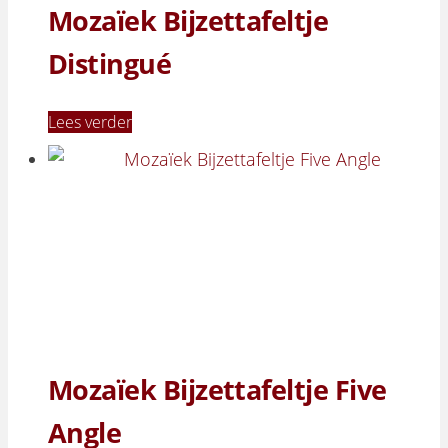
Mozaïek Bijzettafeltje
Distingué
Lees verder
Mozaïek Bijzettafeltje Five
Angle