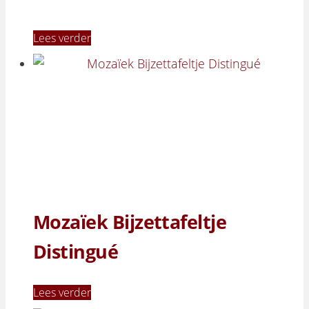
Lees verder
Mozaïek Bijzettafeltje
Distingué
Lees verder