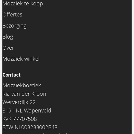
Mozaiek te koop
Offertes
Bezorging
Blog
Over
Mozaiek winkel
Contact
Mozaïekboetiek
Ria van der Kroon
Werverdijk 22
8191 NL Wapenveld
KVK 77707508
BTW NL003233002B48