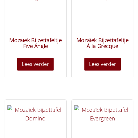
Mozaïek Bijzettafeltje
Mozaïek Bijzettafeltje
Five Angle
À la Grecque
Lees verder
Lees verder