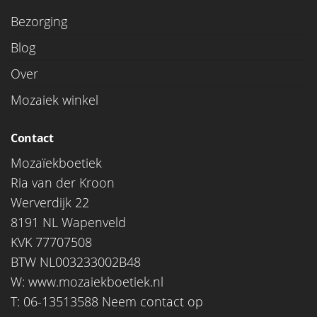
Bezorging
Blog
Over
Mozaiek winkel
Contact
Mozaïekboetiek
Ria van der Kroon
Werverdijk 22
8191 NL Wapenveld
KVK 77707508
BTW NL003233002B48
W:
www.mozaiekboetiek.nl
T: 06-13513588
Neem contact op