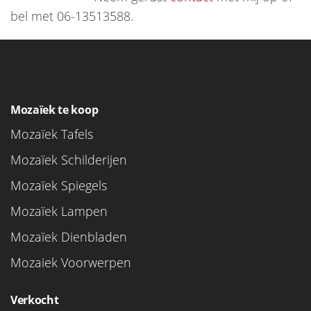
bel met 06-13513588.
Mozaïek te koop
Mozaïek Tafels
Mozaïek Schilderijen
Mozaïek Spiegels
Mozaïek Lampen
Mozaïek Dienbladen
Mozaiek Voorwerpen
Verkocht