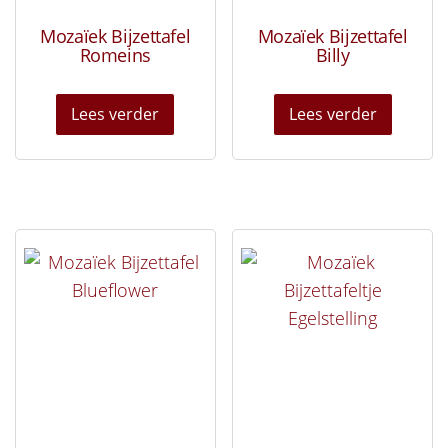
Mozaïek Bijzettafel
Mozaïek Bijzettafel
Romeins
Billy
Lees verder
Lees verder