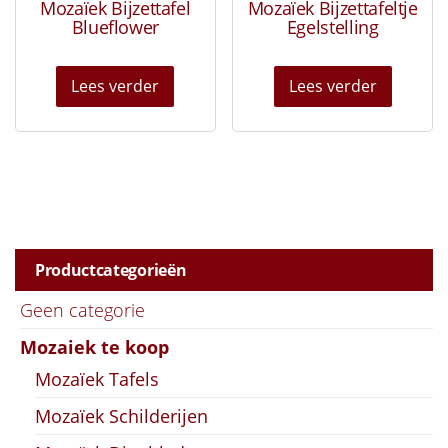
Mozaïek Bijzettafel
Mozaïek Bijzettafeltje
Blueflower
Egelstelling
Lees verder
Lees verder
Productcategorieën
Geen categorie
Mozaiek te koop
Mozaïek Tafels
Mozaïek Schilderijen