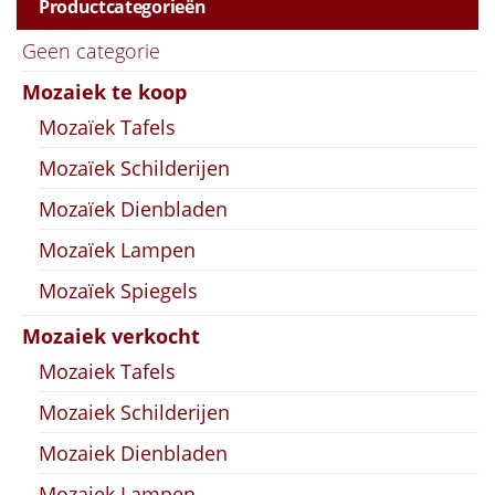
Productcategorieën
Geen categorie
Mozaiek te koop
Mozaïek Tafels
Mozaïek Schilderijen
Mozaïek Dienbladen
Mozaïek Lampen
Mozaïek Spiegels
Mozaiek verkocht
Mozaiek Tafels
Mozaiek Schilderijen
Mozaiek Dienbladen
Mozaiek Lampen