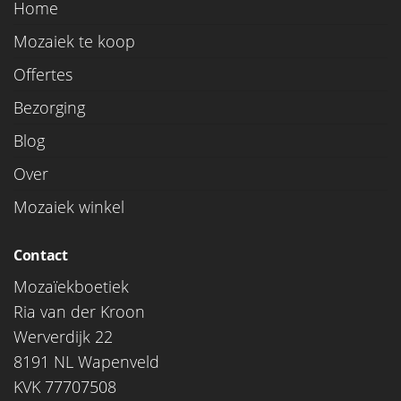
Home
Mozaiek te koop
Offertes
Bezorging
Blog
Over
Mozaiek winkel
Contact
Mozaïekboetiek
Ria van der Kroon
Werverdijk 22
8191 NL Wapenveld
KVK 77707508