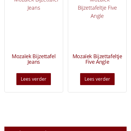
Mozaïek Bijzettafel
Mozaïek Bijzettafeltje
Jeans
Five Angle
Lees verder
Lees verder