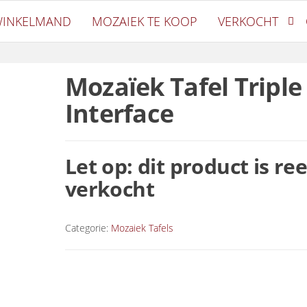
oetiek
INKELMAND
MOZAIEK TE KOOP
VERKOCHT
Mozaïek Tafel Triple
Interface
Let op: dit product is re
verkocht
Categorie:
Mozaiek Tafels