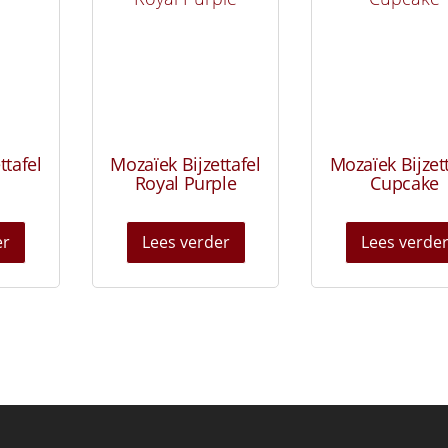
ttafel
Mozaïek Bijzettafel
Mozaïek Bijzet
Royal Purple
Cupcake
er
Lees verder
Lees verde