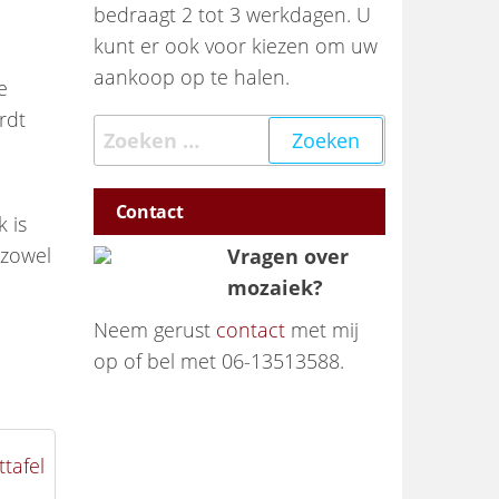
bedraagt 2 tot 3 werkdagen. U
kunt er ook voor kiezen om uw
aankoop op te halen.
e
rdt
Zoeken naar:
Contact
k is
 zowel
Vragen over
mozaiek?
Neem gerust
contact
met mij
op of bel met 06-13513588.