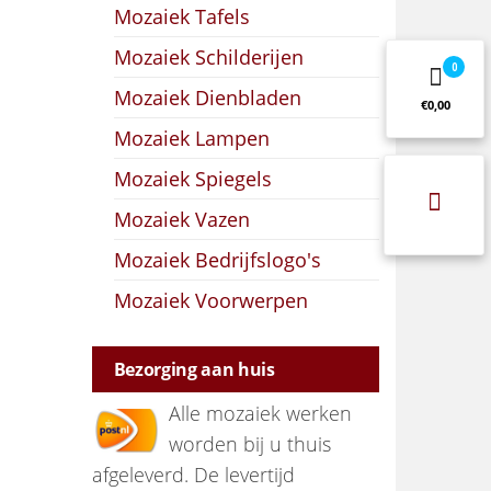
Mozaiek Tafels
Mozaiek Schilderijen
0
Mozaiek Dienbladen
€0,00
Mozaiek Lampen
Mozaiek Spiegels
Mozaiek Vazen
Mozaiek Bedrijfslogo's
Mozaiek Voorwerpen
Bezorging aan huis
Alle mozaiek werken
worden bij u thuis
afgeleverd. De levertijd