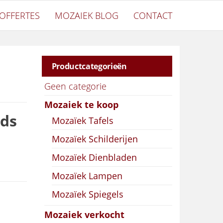
OFFERTES
MOZAIEK BLOG
CONTACT
Productcategorieën
Geen categorie
Mozaiek te koop
eds
Mozaïek Tafels
Mozaïek Schilderijen
Mozaïek Dienbladen
Mozaïek Lampen
Mozaïek Spiegels
Mozaiek verkocht