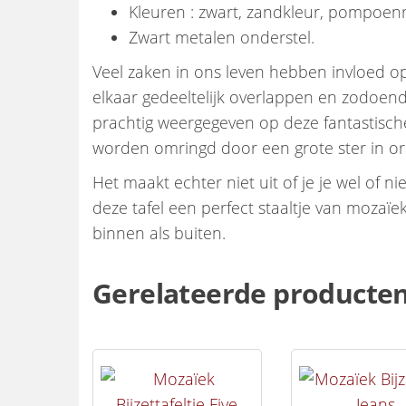
Kleuren : zwart, zandkleur, pompoen
Zwart metalen onderstel.
Veel zaken in ons leven hebben invloed op
elkaar gedeeltelijk overlappen en zodoend
prachtig weergegeven op deze fantastische
worden omringd door een grote ster in or
Het maakt echter niet uit of je je wel of n
deze tafel een perfect staaltje van moza
binnen als buiten.
Gerelateerde producte