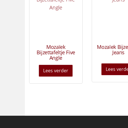
Mozaïek
Mozaïek Bijze
Bijzettafeltje Five
Jeans
Angle
Lees verd
Lees verder