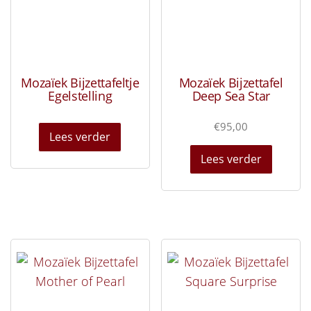
Mozaïek Bijzettafeltje
Mozaïek Bijzettafel
Egelstelling
Deep Sea Star
€
95,00
Lees verder
Lees verder