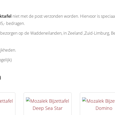
ktafel
niet met de post verzonden worden. Hiervoor is speciaa
35,- bedragen.
en bezorgen op de Waddeneilanden, in Zeeland ,Zuid-Limburg, Be
ijkheden.
gelijk)
n