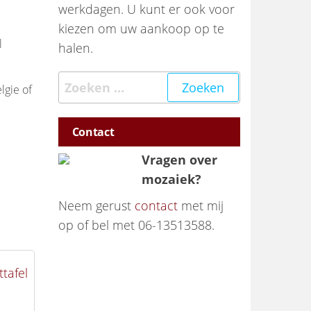
werkdagen. U kunt er ook voor
kiezen om uw aankoop op te
l
halen.
Zoeken naar:
lgie of
Contact
Vragen over
mozaiek?
Neem gerust
contact
met mij
op of bel met 06-13513588.