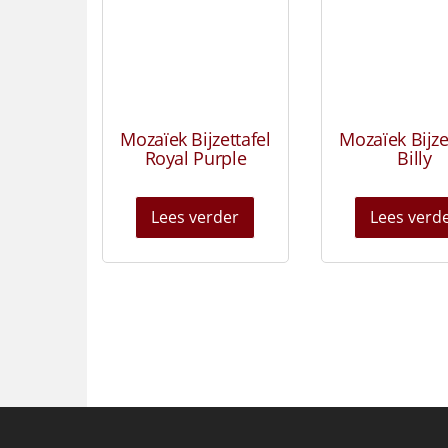
Mozaïek Bijzettafel
Mozaïek Bijze
Royal Purple
Billy
Lees verder
Lees verd