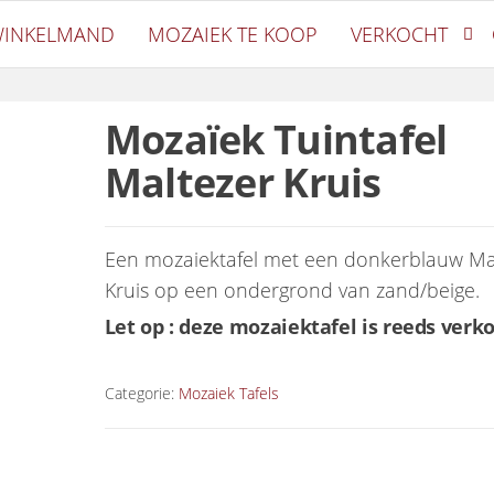
ek
INKELMAND
MOZAIEK TE KOOP
VERKOCHT
Mozaïek Tuintafel
Maltezer Kruis
Een mozaiektafel met een donkerblauw Ma
Kruis op een ondergrond van zand/beige.
Let op : deze mozaiektafel is reeds verko
Categorie:
Mozaiek Tafels