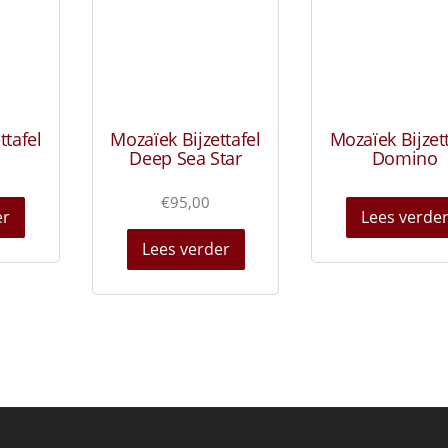
ttafel
Mozaïek Bijzettafel
Mozaïek Bijzet
Deep Sea Star
Domino
€
95,00
er
Lees verde
Lees verder