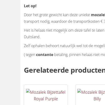
Let op!
Door het grote gewicht kan deze unieke
mozaïe
transport nodig, waardoor de transportkosten € 
Het is helaas niet mogelijk om deze tafel te lat
Duitsland.
Zelf ophalen behoort natuurlijk wel tot de mogel
( tegen
contante
betaling, pinnen helaas niet mo
Gerelateerde producte