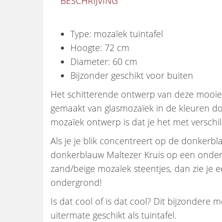
BESCHRIJVING
Type: mozaïek tuintafel
Hoogte: 72 cm
Diameter: 60 cm
Bijzonder geschikt voor buiten
Het schitterende ontwerp van deze mooie mo
gemaakt van glasmozaïek in de kleuren do
mozaïek ontwerp is dat je het met verschi
Als je je blik concentreert op de donkerb
donkerblauw Maltezer Kruis op een onderg
zand/beige mozaïek steentjes, dan zie je
ondergrond!
Is dat cool of is dat cool? Dit bijzondere 
uitermate geschikt als tuintafel.