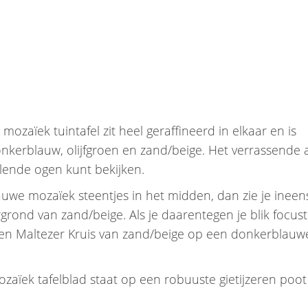
zaïek tuintafel zit heel geraffineerd in elkaar en is
nkerblauw, olijfgroen en zand/beige. Het verrassende 
llende ogen kunt bekijken.
lauwe mozaïek steentjes in het midden, dan zie je ineen
rond van zand/beige. Als je daarentegen je blik focus
 een Maltezer Kruis van zand/beige op een donkerblauw
mozaïek tafelblad staat op een robuuste gietijzeren poot