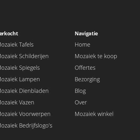
erkocht
Navigatie
ozaiek Tafels
Home
ozaiek Schilderijen
Mozaiek te koop
ozaiek Spiegels
Offertes
ozaiek Lampen
Bezorging
ozaiek Dienbladen
Blog
ozaiek Vazen
Over
ozaiek Voorwerpen
Mozaiek winkel
ozaiek Bedrijfslogo’s