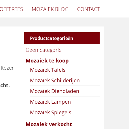
OFFERTES
MOZAIEK BLOG
CONTACT
Productcategorieën
Geen categorie
Mozaiek te koop
ltezer
Mozaïek Tafels
Mozaïek Schilderijen
cht.
Mozaïek Dienbladen
Mozaïek Lampen
Mozaïek Spiegels
Mozaiek verkocht