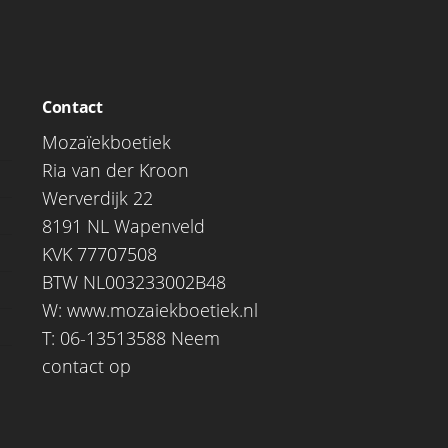
Contact
Mozaïekboetiek
Ria van der Kroon
Werverdijk 22
8191 NL Wapenveld
KVK 77707508
BTW NL003233002B48
W:
www.mozaiekboetiek.nl
T: 06-13513588
Neem
contact op