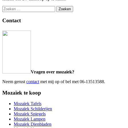
Zoeken
naar:
Contact
Vragen over mozaiek?
Neem gerust
contact
met mij op of bel met 06-13513588.
Mozaïek te koop
Mozaïek Tafels
Mozaïek Schilderijen
Mozaïek Spiegels
Mozaïek Lampen
Mozaïek Dienbladen