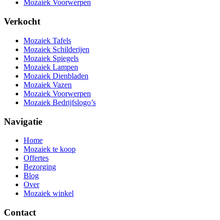
Mozaiek Voorwerpen
Verkocht
Mozaiek Tafels
Mozaiek Schilderijen
Mozaiek Spiegels
Mozaiek Lampen
Mozaiek Dienbladen
Mozaiek Vazen
Mozaiek Voorwerpen
Mozaiek Bedrijfslogo’s
Navigatie
Home
Mozaiek te koop
Offertes
Bezorging
Blog
Over
Mozaiek winkel
Contact