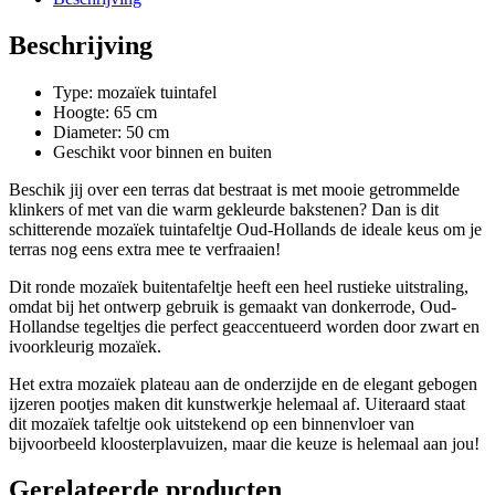
Beschrijving
Type: mozaïek tuintafel
Hoogte: 65 cm
Diameter: 50 cm
Geschikt voor binnen en buiten
Beschik jij over een terras dat bestraat is met mooie getrommelde
klinkers of met van die warm gekleurde bakstenen? Dan is dit
schitterende mozaïek tuintafeltje Oud-Hollands de ideale keus om je
terras nog eens extra mee te verfraaien!
Dit ronde mozaïek buitentafeltje heeft een heel rustieke uitstraling,
omdat bij het ontwerp gebruik is gemaakt van donkerrode, Oud-
Hollandse tegeltjes die perfect geaccentueerd worden door zwart en
ivoorkleurig mozaïek.
Het extra mozaïek plateau aan de onderzijde en de elegant gebogen
ijzeren pootjes maken dit kunstwerkje helemaal af. Uiteraard staat
dit mozaïek tafeltje ook uitstekend op een binnenvloer van
bijvoorbeeld kloosterplavuizen, maar die keuze is helemaal aan jou!
Gerelateerde producten