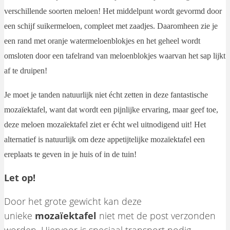
verschillende soorten meloen! Het middelpunt wordt gevormd door
een schijf suikermeloen, compleet met zaadjes. Daaromheen zie je
een rand met oranje watermeloenblokjes en het geheel wordt
omsloten door een tafelrand van meloenblokjes waarvan het sap lijkt
af te druipen!
Je moet je tanden natuurlijk niet écht zetten in deze fantastische
mozaïektafel, want dat wordt een pijnlijke ervaring, maar geef toe,
deze meloen mozaïektafel ziet er écht wel uitnodigend uit! Het
alternatief is natuurlijk om deze appetijtelijke mozaïektafel een
ereplaats te geven in je huis of in de tuin!
Let op!
Door het grote gewicht kan deze
unieke
mozaïektafel
niet met de post verzonden