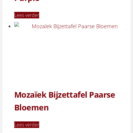
Lees verder
Mozaïek Bijzettafel Paarse
Bloemen
Lees verder