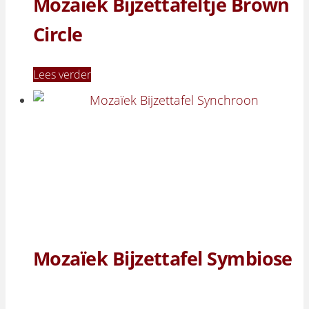
Mozaïek Bijzettafeltje Brown
Circle
Lees verder
Mozaïek Bijzettafel Symbiose