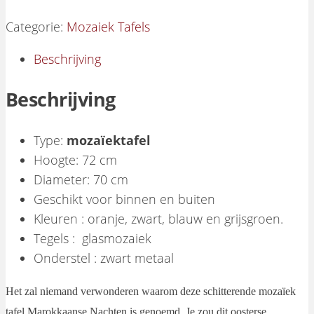
Categorie:
Mozaiek Tafels
Beschrijving
Beschrijving
Type:
mozaïektafel
Hoogte: 72 cm
Diameter: 70 cm
Geschikt voor binnen en buiten
Kleuren : oranje, zwart, blauw en grijsgroen.
Tegels : glasmozaiek
Onderstel : zwart metaal
Het zal niemand verwonderen waarom deze schitterende mozaïek
tafel Marokkaanse Nachten is genoemd. Je zou dit oosterse