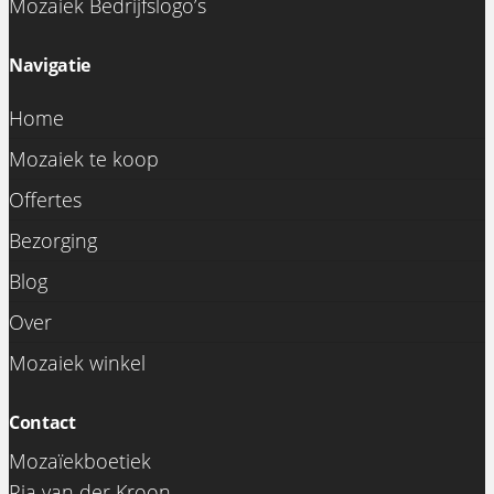
Mozaiek Bedrijfslogo’s
Navigatie
Home
Mozaiek te koop
Offertes
Bezorging
Blog
Over
Mozaiek winkel
Contact
Mozaïekboetiek
Ria van der Kroon