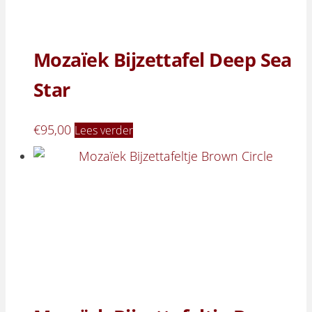
Mozaïek Bijzettafel Deep Sea
Star
€
95,00
Lees verder