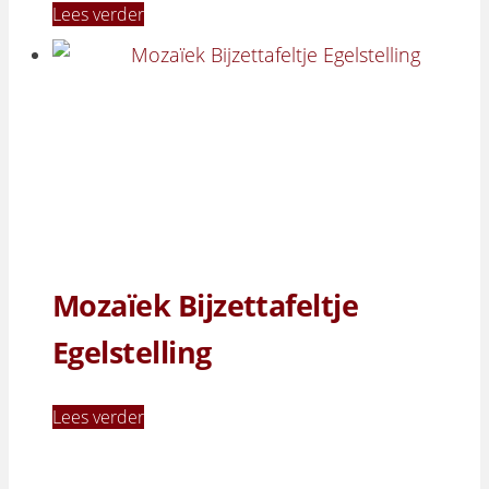
Lees verder
Mozaïek Bijzettafeltje
Egelstelling
Lees verder