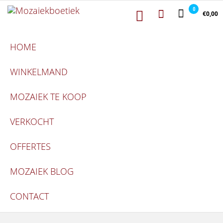
Mozaiekboetiek
Ga naar de inhoud
Mozaiekboetiek
0
€0,00
HOME
WINKELMAND
MOZAIEK TE KOOP
VERKOCHT
OFFERTES
MOZAIEK BLOG
CONTACT