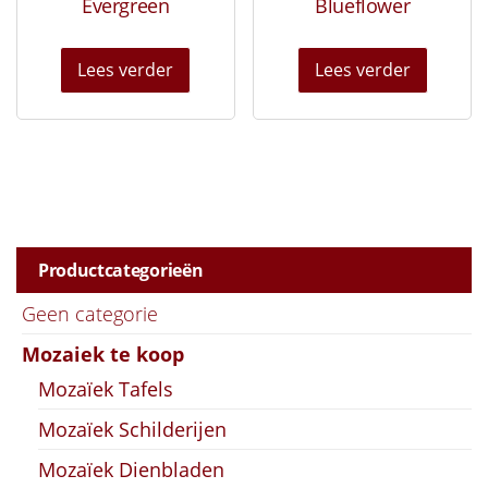
Evergreen
Blueflower
Lees verder
Lees verder
Productcategorieën
Geen categorie
Mozaiek te koop
Mozaïek Tafels
Mozaïek Schilderijen
Mozaïek Dienbladen