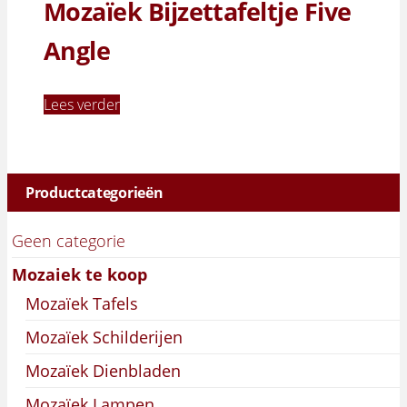
Mozaïek Bijzettafeltje Five
Angle
Lees verder
Productcategorieën
Geen categorie
Mozaiek te koop
Mozaïek Tafels
Mozaïek Schilderijen
Mozaïek Dienbladen
Mozaïek Lampen