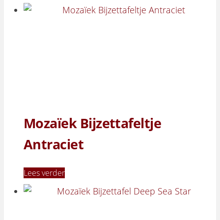
Mozaïek Bijzettafeltje
Antraciet
Lees verder