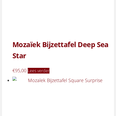
Mozaïek Bijzettafel Deep Sea
Star
€
95,00
Lees verder