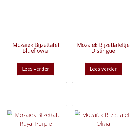
Mozaïek Bijzettafel
Mozaïek Bijzettafeltje
Blueflower
Distingué
Lees verder
Lees verder