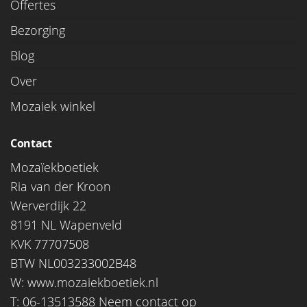
Offertes
Bezorging
Blog
Over
Mozaiek winkel
Contact
Mozaïekboetiek
Ria van der Kroon
Werverdijk 22
8191 NL Wapenveld
KVK 77707508
BTW NL003233002B48
W:
www.mozaiekboetiek.nl
T: 06-13513588
Neem contact op