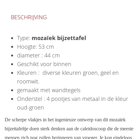
BESCHRIJVING
Type:
mozaïek bijzettafel
Hoogte: 53 cm
diameter : 44 cm
Geschikt voor binnen
Kleuren : diverse kleuren groen, geel en
roomwit.
gemaakt met wandtegels
Onderstel : 4 pootjes van metaal in de kleur
oud-groen
De scherpe vlakjes in het ingenieuze ontwerp van dit mozaïek
bijzettafeltje doen sterk denken aan de caleidoscoop die de meeste
mensen zich nog zullen herinneren van vroeger. Je kon eindeloos