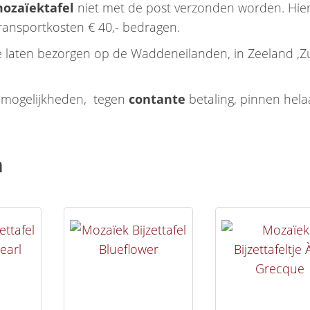
ozaïektafel
niet met de post verzonden worden. Hie
transportkosten € 40,- bedragen.
 te laten bezorgen op de Waddeneilanden, in Zeeland ,Z
de mogelijkheden, tegen
contante
betaling, pinnen hela
n