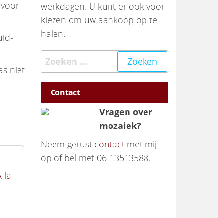
rvoor
werkdagen. U kunt er ook voor
kiezen om uw aankoop op te
halen.
uid-
Zoeken naar:
as niet
Contact
Vragen over
mozaiek?
Neem gerust
contact
met mij
op of bel met 06-13513588.