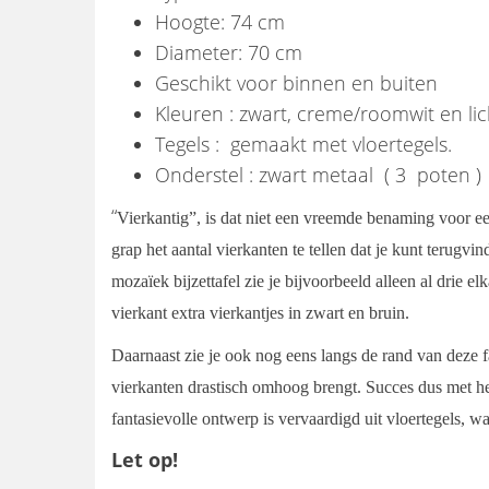
Hoogte: 74 cm
Diameter: 70 cm
Geschikt voor binnen en buiten
Kleuren : zwart, creme/roomwit en lic
Tegels : gemaakt met vloertegels.
Onderstel : zwart metaal ( 3 poten )
“
Vierkantig”, is dat niet een vreemde benaming voor ee
grap het aantal vierkanten te tellen dat je kunt terugv
mozaïek bijzettafel zie je bijvoorbeeld alleen al drie
vierkant extra vierkantjes in zwart en bruin.
Daarnaast zie je ook nog eens langs de rand van deze fa
vierkanten drastisch omhoog brengt. Succes dus met he
fantasievolle ontwerp is vervaardigd uit vloertegels, w
Let op!