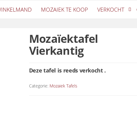
ek
INKELMAND
MOZAIEK TE KOOP
VERKOCHT
Mozaïektafel
Vierkantig
Deze tafel is reeds verkocht .
Categorie:
Mozaiek Tafels