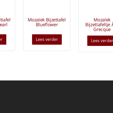
ttafel
Mozaïek Bijzettafel
Mozaïek
earl
Blueflower
Bijzettafeltje 
Grecque
er
Lees verder
Lees verde