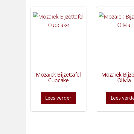
Mozaïek Bijzettafel
Mozaïek Bijze
Cupcake
Olivia
Lees verder
Lees verd