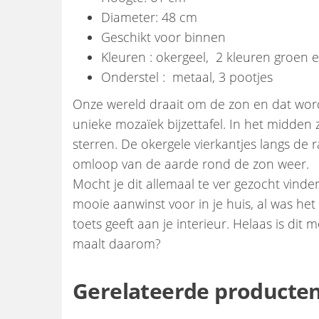
Diameter: 48 cm
Geschikt voor binnen
Kleuren : okergeel, 2 kleuren groen e
Onderstel : metaal, 3 pootjes
Onze wereld draait om de zon en dat word
unieke mozaïek bijzettafel. In het midden 
sterren. De okergele vierkantjes langs de r
omloop van de aarde rond de zon weer.
Mocht je dit allemaal te ver gezocht vinde
mooie aanwinst voor in je huis, al was he
toets geeft aan je interieur. Helaas is di
maalt daarom?
Gerelateerde producte