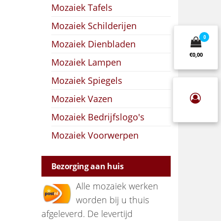
Mozaiek Tafels
Mozaiek Schilderijen
0
Mozaiek Dienbladen
€0,00
Mozaiek Lampen
Mozaiek Spiegels
Mozaiek Vazen
Mozaiek Bedrijfslogo's
Mozaiek Voorwerpen
Bezorging aan huis
Alle mozaiek werken
worden bij u thuis
afgeleverd. De levertijd