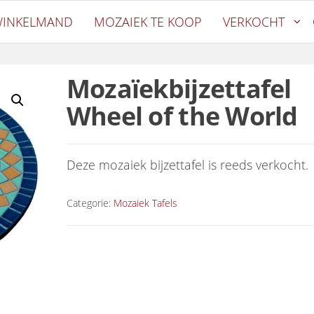
oetiek
INKELMAND
MOZAIEK TE KOOP
VERKOCHT
Mozaïekbijzettafel
Wheel of the World
Deze mozaiek bijzettafel is reeds verkocht.
Categorie:
Mozaiek Tafels