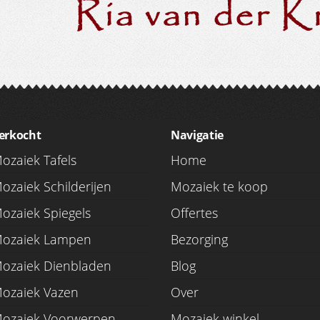
erkocht
Navigatie
ozaiek Tafels
Home
ozaiek Schilderijen
Mozaiek te koop
ozaiek Spiegels
Offertes
ozaiek Lampen
Bezorging
ozaiek Dienbladen
Blog
ozaiek Vazen
Over
ozaiek Voorwerpen
Mozaiek winkel