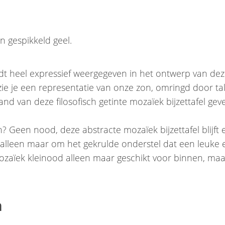
n gespikkeld geel.
t heel expressief weergegeven in het ontwerp van de
zie je een representatie van onze zon, omringd door ta
and van deze filosofisch getinte mozaïek bijzettafel gev
n? Geen nood, deze abstracte mozaïek bijzettafel blijft 
t alleen maar om het gekrulde onderstel dat een leuke 
t mozaïek kleinood alleen maar geschikt voor binnen, maa
n