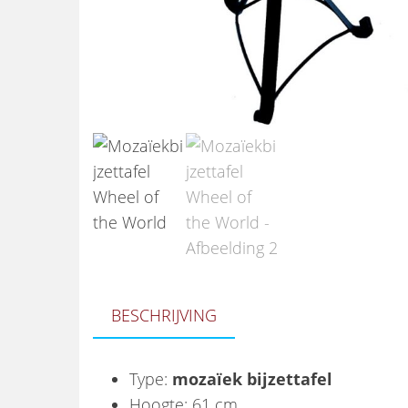
BESCHRIJVING
Type:
mozaïek bijzettafel
Hoogte: 61 cm