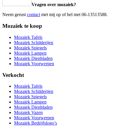
Vragen over mozaiek?
Neem gerust
contact
met mij op of bel met 06-13513588.
Mozaïek te koop
Mozaïek Tafels
Mozaïek Schilderijen
Mozaïek Spiegels
Mozaïek Lampen
Mozaïek Dienbladen
Mozaiek Voorwerpen
Verkocht
Mozaiek Tafels
Mozaiek Schilderijen
Mozaiek Spiegels
Mozaiek Lampen
Mozaiek Dienbladen
Mozaiek Vazen
Mozaiek Voorwerpen
Mozaiek Bedrijfslogo’s