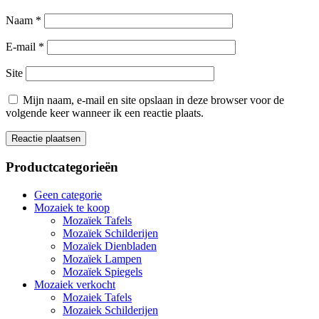
Naam
*
E-mail
*
Site
Mijn naam, e-mail en site opslaan in deze browser voor de
volgende keer wanneer ik een reactie plaats.
Productcategorieën
Geen categorie
Mozaiek te koop
Mozaïek Tafels
Mozaïek Schilderijen
Mozaïek Dienbladen
Mozaïek Lampen
Mozaïek Spiegels
Mozaiek verkocht
Mozaiek Tafels
Mozaiek Schilderijen