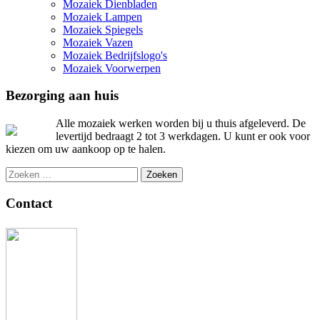
Mozaiek Dienbladen
Mozaiek Lampen
Mozaiek Spiegels
Mozaiek Vazen
Mozaiek Bedrijfslogo's
Mozaiek Voorwerpen
Bezorging aan huis
Alle mozaiek werken worden bij u thuis afgeleverd. De
levertijd bedraagt 2 tot 3 werkdagen. U kunt er ook voor
kiezen om uw aankoop op te halen.
Zoeken
naar:
Contact