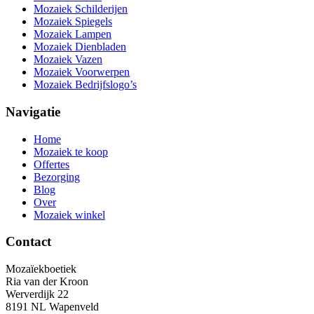
Mozaiek Schilderijen
Mozaiek Spiegels
Mozaiek Lampen
Mozaiek Dienbladen
Mozaiek Vazen
Mozaiek Voorwerpen
Mozaiek Bedrijfslogo’s
Navigatie
Home
Mozaiek te koop
Offertes
Bezorging
Blog
Over
Mozaiek winkel
Contact
Mozaïekboetiek
Ria van der Kroon
Werverdijk 22
8191 NL Wapenveld