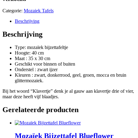
Categorie:
Mozaiek Tafels
Beschrijving
Beschrijving
Type: mozaïek bijzettafeltje
Hoogte: 40 cm
Maat : 35 x 30 cm
Geschikt voor binnen of buiten
Onderstel : zwart ijzer
Kleuren : zwart, donkerrood, geel, groen, mocca en bruin
glittermozaiek.
Bij het woord “Klavertje” denk je al gauw aan klavertje drie of vier,
maar deze heeft vijf blaadjes.
Gerelateerde producten
Mozaïek Bijzettafel Blueflower