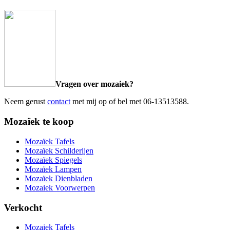
Vragen over mozaiek?
Neem gerust
contact
met mij op of bel met 06-13513588.
Mozaïek te koop
Mozaïek Tafels
Mozaïek Schilderijen
Mozaïek Spiegels
Mozaïek Lampen
Mozaïek Dienbladen
Mozaiek Voorwerpen
Verkocht
Mozaiek Tafels